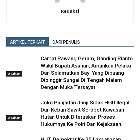
Redaksi
ARTIKEL TERKAIT
DARI PENULIS
Camat Rawang Geram, Ganding Rianto
Wakil Bupati Asahan, Amankan Pelaku
Dan Selamatkan Bayi Yang Dibuang
Asahan
Dipinggir Sungai Di Tengah Malam
Dengan Muka Tersayat
Joko Panjaitan Janji Sidak HGU Ilegal
Dan Kebun Sawit Serobot Kawasan
Hutan Untuk Diteruskan Proses
Asahan
Hukumnya Ke Polri Dan Kejaksaan
HUT Demokrat Ke 25 Laksanakan