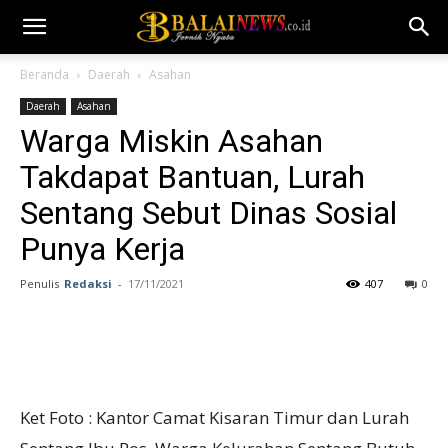
Beranda
Daerah
Asahan
Daerah
Asahan
Warga Miskin Asahan
Takdapat Bantuan, Lurah
Sentang Sebut Dinas Sosial
Punya Kerja
Penulis
Redaksi
-
17/11/2021
407
0
Ket Foto : Kantor Camat Kisaran Timur dan Lurah