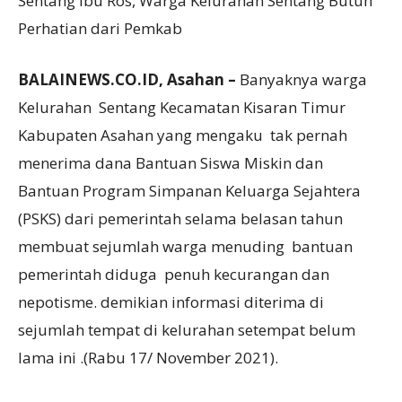
Sentang Ibu Ros, Warga Kelurahan Sentang Butuh
Perhatian dari Pemkab
BALAINEWS.CO.ID, Asahan –
Banyaknya warga
Kelurahan Sentang Kecamatan Kisaran Timur
Kabupaten Asahan yang mengaku tak pernah
menerima dana Bantuan Siswa Miskin dan
Bantuan Program Simpanan Keluarga Sejahtera
(PSKS) dari pemerintah selama belasan tahun
membuat sejumlah warga menuding bantuan
pemerintah diduga penuh kecurangan dan
nepotisme. demikian informasi diterima di
sejumlah tempat di kelurahan setempat belum
lama ini .(Rabu 17/ November 2021).