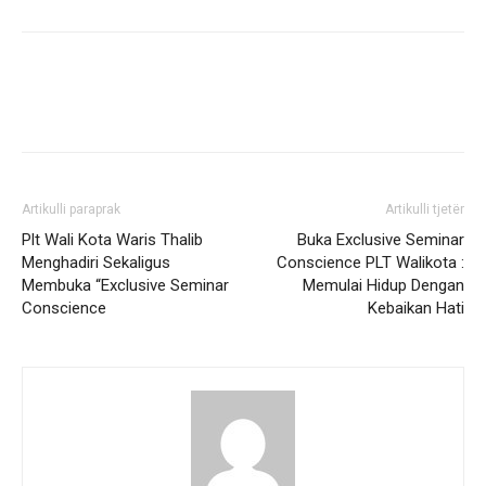
Artikulli paraprak
Artikulli tjetër
Plt Wali Kota Waris Thalib
Buka Exclusive Seminar
Menghadiri Sekaligus
Conscience PLT Walikota :
Membuka “Exclusive Seminar
Memulai Hidup Dengan
Conscience
Kebaikan Hati