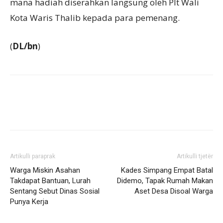
mana hadiah diserahkan langsung oleh Plt Wali
Kota Waris Thalib kepada para pemenang.
(
DL/bn
)
Artikulli paraprak
Artikulli tjetër
Warga Miskin Asahan
Kades Simpang Empat Batal
Takdapat Bantuan, Lurah
Didemo, Tapak Rumah Makan
Sentang Sebut Dinas Sosial
Aset Desa Disoal Warga
Punya Kerja