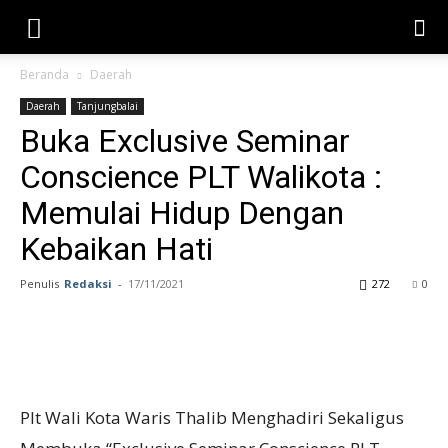
Beranda
Daerah
Daerah
Tanjungbalai
Buka Exclusive Seminar
Conscience PLT Walikota :
Memulai Hidup Dengan
Kebaikan Hati
Penulis
Redaksi
-
17/11/2021
272
0
Plt Wali Kota Waris Thalib Menghadiri Sekaligus