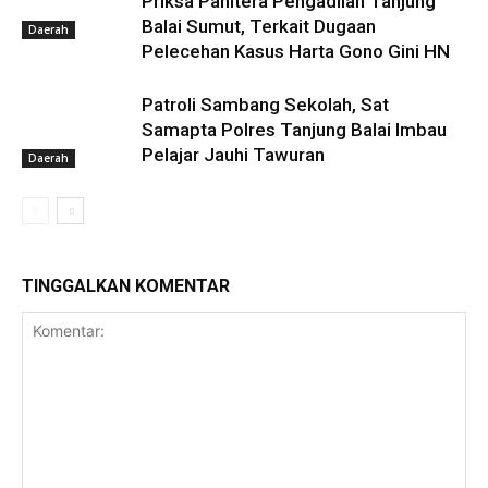
Priksa Panitera Pengadilan Tanjung
Balai Sumut, Terkait Dugaan
Daerah
Pelecehan Kasus Harta Gono Gini HN
Patroli Sambang Sekolah, Sat
Samapta Polres Tanjung Balai Imbau
Pelajar Jauhi Tawuran
Daerah
TINGGALKAN KOMENTAR