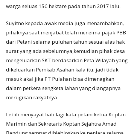
warga seluas 156 hektare pada tahun 2017 lalu.
Suyitno kepada awak media juga menambahkan,
pihaknya saat menjabat telah meneima pajak PBB
dari Petani selama puluhan tahun sesuai alas hak
surat yang ada sebelumnya,kemudian pihak desa
mengeluarkan SKT berdasarkan Peta Wilayah yang
dikeluarkan Pemkab Asahan kala itu, jadi tidak
masuk akal jika PT Pulahan bisa dimenagkan
dalam petkera sengketa lahan yang diangapnya
merugikan rakyatnya.
Lebih menyayat hati lagi kata petani ketua Koptan
Marimin dan Sekretaris Koptan Sejahtra Amad
Bandung sempat dihjebloskan ke penjara selama