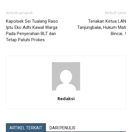
Artikulli paraprak
Artikulli tjetër
Kapolsek Sei Tualang Raso
Teriakan Ketua LAN
Iptu Eko Adhi Kawal Warga
Tanjungbalai, Hukum Mati
Pada Penyerahan BLT dan
Bincai…!
Tetap Patuhi Prokes
Redaksi
ARTIKEL TERKAIT
DARI PENULIS