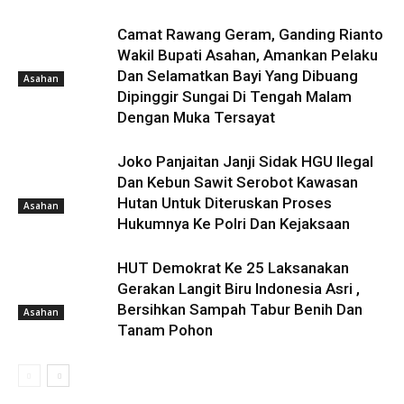
Camat Rawang Geram, Ganding Rianto
Wakil Bupati Asahan, Amankan Pelaku
Dan Selamatkan Bayi Yang Dibuang
Asahan
Dipinggir Sungai Di Tengah Malam
Dengan Muka Tersayat
Joko Panjaitan Janji Sidak HGU Ilegal
Dan Kebun Sawit Serobot Kawasan
Hutan Untuk Diteruskan Proses
Asahan
Hukumnya Ke Polri Dan Kejaksaan
HUT Demokrat Ke 25 Laksanakan
Gerakan Langit Biru Indonesia Asri ,
Bersihkan Sampah Tabur Benih Dan
Asahan
Tanam Pohon