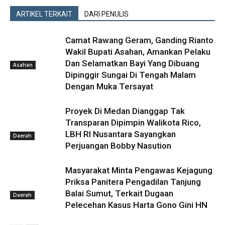
ARTIKEL TERKAIT
DARI PENULIS
Camat Rawang Geram, Ganding Rianto
Wakil Bupati Asahan, Amankan Pelaku
Dan Selamatkan Bayi Yang Dibuang
Asahan
Dipinggir Sungai Di Tengah Malam
Dengan Muka Tersayat
Proyek Di Medan Dianggap Tak
Transparan Dipimpin Walikota Rico,
LBH RI Nusantara Sayangkan
Daerah
Perjuangan Bobby Nasution
Masyarakat Minta Pengawas Kejagung
Priksa Panitera Pengadilan Tanjung
Balai Sumut, Terkait Dugaan
Daerah
Pelecehan Kasus Harta Gono Gini HN