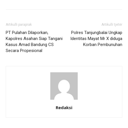
Artikulli paraprak
Artikulli tjetër
PT Pulahan Dilaporkan,
Polres Tanjungbalai Ungkap
Kapolres Asahan Siap Tangani
Identitas Mayat Mr X diduga
Kasus Amad Bandung CS
Korban Pembunuhan
Secara Propesional
Redaksi