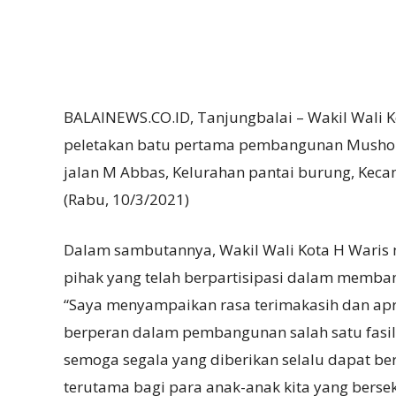
BALAINEWS.CO.ID, Tanjungbalai – Wakil Wali K
peletakan batu pertama pembangunan Musholl
jalan M Abbas, Kelurahan pantai burung, Keca
(Rabu, 10/3/2021)
Dalam sambutannya, Wakil Wali Kota H Waris
pihak yang telah berpartisipasi dalam memb
“Saya menyampaikan rasa terimakasih dan apres
berperan dalam pembangunan salah satu fasili
semoga segala yang diberikan selalu dapat be
terutama bagi para anak-anak kita yang berseko