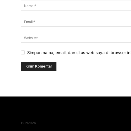
Simpan nama, email, dan situs web saya di browser ini
HPN2026