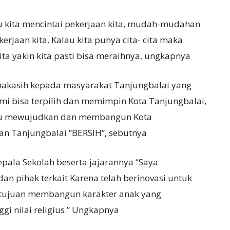
au kita mencintai pekerjaan kita, mudah-mudahan
rjaan kita. Kalau kita punya cita- cita maka
a yakin kita pasti bisa meraihnya, ungkapnya
makasih kepada masyarakat Tanjungbalai yang
 bisa terpilih dan memimpin Kota Tanjungbalai,
tu mewujudkan dan membangun Kota
kan Tanjungbalai “BERSIH”, sebutnya
pala Sekolah beserta jajarannya “Saya
n pihak terkait Karena telah berinovasi untuk
 tujuan membangun karakter anak yang
i nilai religius.” Ungkapnya