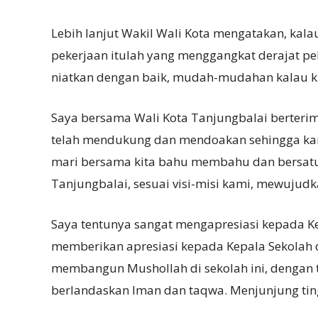
Lebih lanjut Wakil Wali Kota mengatakan, kal
pekerjaan itulah yang menggangkat derajat peke
niatkan dengan baik, mudah-mudahan kalau kit
Saya bersama Wali Kota Tanjungbalai berteri
telah mendukung dan mendoakan sehingga kami
mari bersama kita bahu membahu dan bersa
Tanjungbalai, sesuai visi-misi kami, mewujud
Saya tentunya sangat mengapresiasi kepada Ke
memberikan apresiasi kepada Kepala Sekolah da
membangun Mushollah di sekolah ini, dengan
berlandaskan Iman dan taqwa. Menjunjung tingg