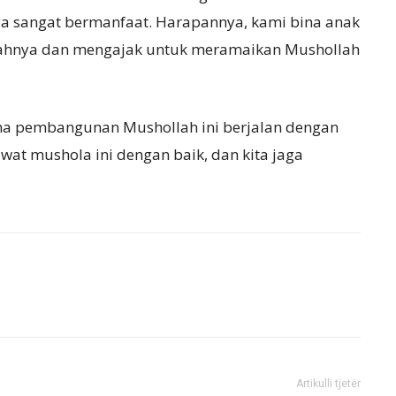
a sangat bermanfaat. Harapannya, kami bina anak
adahnya dan mengajak untuk meramaikan Mushollah
a pembangunan Mushollah ini berjalan dengan
awat mushola ini dengan baik, dan kita jaga
Artikulli tjetër