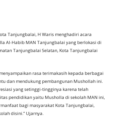
ota Tanjungbalai, H Waris menghadiri acara
a Al-Habib MAN Tanjungbalai yang berlokasi di
matan Tanjungbalai Selatan, Kota Tanjungbalai
 menyampaikan rasa terimakasih kepada berbagai
antu dan mendukung pembangunan Mushollah ini.
iasi yang setinggi-tingginya karena telah
tas pendidikan yaitu Musholla di sekolah MAN ini,
rmanfaat bagi masyarakat Kota Tanjungbalai,
lah disini.” Ujarnya.