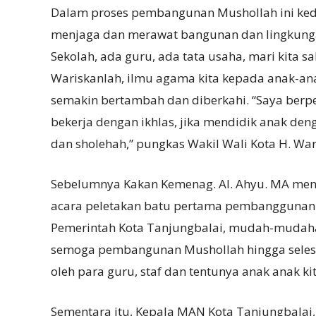
Dalam proses pembangunan Mushollah ini ked
menjaga dan merawat bangunan dan lingkungan
Sekolah, ada guru, ada tata usaha, mari kita
Wariskanlah, ilmu agama kita kepada anak-anak 
semakin bertambah dan diberkahi. “Saya berp
bekerja dengan ikhlas, jika mendidik anak deng
dan sholehah,” pungkas Wakil Wali Kota H. War
Sebelumnya Kakan Kemenag. Al. Ahyu. MA me
acara peletakan batu pertama pembanggunan
Pemerintah Kota Tanjungbalai, mudah-mudahan
semoga pembangunan Mushollah hingga selesai
oleh para guru, staf dan tentunya anak anak kit
Sementara itu, Kepala MAN Kota Tanjungbalai