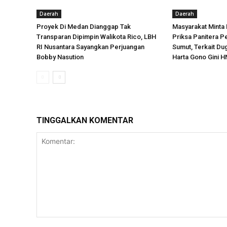
Daerah
Daerah
Proyek Di Medan Dianggap Tak
Masyarakat Minta
Transparan Dipimpin Walikota Rico, LBH
Priksa Panitera P
RI Nusantara Sayangkan Perjuangan
Sumut, Terkait D
Bobby Nasution
Harta Gono Gini H
TINGGALKAN KOMENTAR