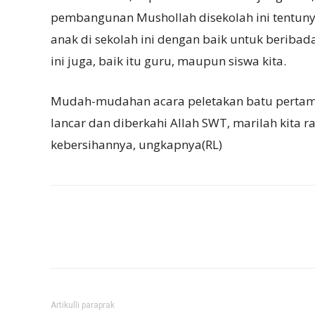
pembangunan Mushollah disekolah ini tentuny
anak di sekolah ini dengan baik untuk berib
ini juga, baik itu guru, maupun siswa kita.
Mudah-mudahan acara peletakan batu pertam
lancar dan diberkahi Allah SWT, marilah kita r
kebersihannya, ungkapnya(RL)
Artikulli paraprak