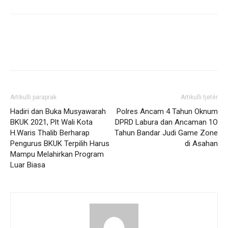
Artikulli paraprak
Artikulli tjetër
Hadiri dan Buka Musyawarah
Polres Ancam 4 Tahun Oknum
BKUK 2021, Plt Wali Kota
DPRD Labura dan Ancaman 1O
H.Waris Thalib Berharap
Tahun Bandar Judi Game Zone
Pengurus BKUK Terpilih Harus
di Asahan
Mampu Melahirkan Program
Luar Biasa