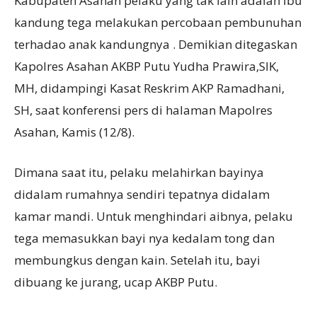
Kabupaten Asahan pelaku yang tak lain adalah ibu
kandung tega melakukan percobaan pembunuhan
terhadao anak kandungnya . Demikian ditegaskan
Kapolres Asahan AKBP Putu Yudha Prawira,SIK,
MH, didampingi Kasat Reskrim AKP Ramadhani,
SH, saat konferensi pers di halaman Mapolres
Asahan, Kamis (12/8).
Dimana saat itu, pelaku melahirkan bayinya
didalam rumahnya sendiri tepatnya didalam
kamar mandi. Untuk menghindari aibnya, pelaku
tega memasukkan bayi nya kedalam tong dan
membungkus dengan kain. Setelah itu, bayi
dibuang ke jurang, ucap AKBP Putu.