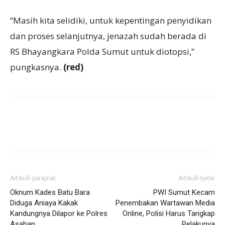
“Masih kita selidiki, untuk kepentingan penyidikan
dan proses selanjutnya, jenazah sudah berada di
RS Bhayangkara Polda Sumut untuk diotopsi,”
pungkasnya.
(red)
Artikulli paraprak
Artikulli tjetër
Oknum Kades Batu Bara
PWI Sumut Kecam
Diduga Aniaya Kakak
Penembakan Wartawan Media
Kandungnya Dilapor ke Polres
Online, Polisi Harus Tangkap
Asahan.
Pelakunya