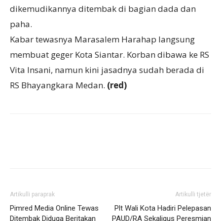
dikemudikannya ditembak di bagian dada dan
paha.
Kabar tewasnya Marasalem Harahap langsung
membuat geger Kota Siantar. Korban dibawa ke RS
Vita Insani, namun kini jasadnya sudah berada di
RS Bhayangkara Medan.
(red)
Artikulli paraprak
Artikulli tjetër
Pimred Media Online Tewas
Plt Wali Kota Hadiri Pelepasan
Ditembak Diduga Beritakan
PAUD/RA Sekaligus Peresmian