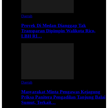
Daerah
Proyek Di Medan Dianggap Tak
Transparan Dipimpin Walikota Rico,
LBH RI…
Daerah
Masyarakat Minta Pengawas Kejagung
Priksa Panitera Pengadilan Tanjung Balai
Sumut, Terkait…