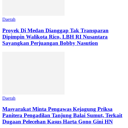
Daerah
Proyek Di Medan Dianggap Tak Transparan
Dipimpin Walikota Rico, LBH RI Nusantara
Sayangkan Perjuangan Bobby Nasution
Daerah
Masyarakat Minta Pengawas Kejagung Priksa
Panitera Pengadilan Tanjung Balai Sumut, Terkait
Dugaan Pelecehan Kasus Harta Gono Gini HN