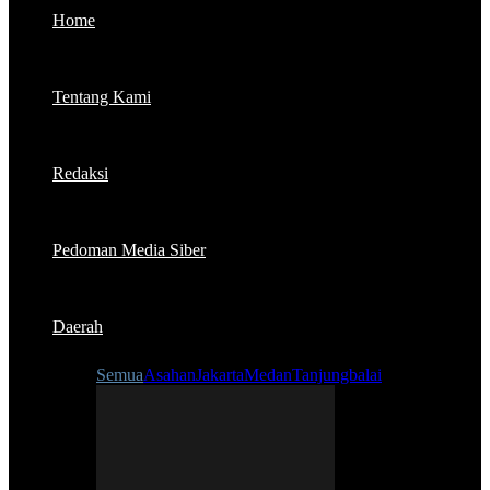
Home
Tentang Kami
Redaksi
Pedoman Media Siber
Daerah
Semua
Asahan
Jakarta
Medan
Tanjungbalai