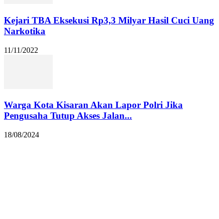
Kejari TBA Eksekusi Rp3,3 Milyar Hasil Cuci Uang
Narkotika
11/11/2022
Warga Kota Kisaran Akan Lapor Polri Jika
Pengusaha Tutup Akses Jalan...
18/08/2024