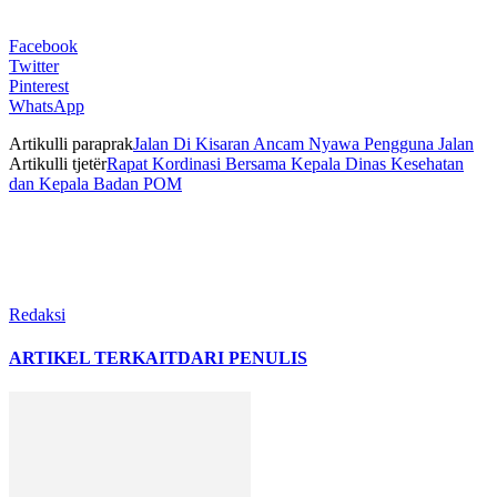
Facebook
Twitter
Pinterest
WhatsApp
Artikulli paraprak
Jalan Di Kisaran Ancam Nyawa Pengguna Jalan
Artikulli tjetër
Rapat Kordinasi Bersama Kepala Dinas Kesehatan
dan Kepala Badan POM
Redaksi
ARTIKEL TERKAIT
DARI PENULIS