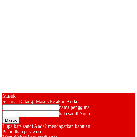
Masuk
Selamat Datang! Masuk ke akun Anda
nama pengguna
kata sandi Anda
Lupa kata sandi Anda? mendapatkan bantuan
Pemulihan password