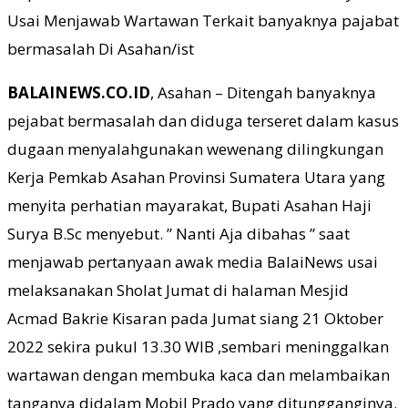
Usai Menjawab Wartawan Terkait banyaknya pajabat
bermasalah Di Asahan/ist
BALAINEWS.CO.ID
, Asahan – Ditengah banyaknya
pejabat bermasalah dan diduga terseret dalam kasus
dugaan menyalahgunakan wewenang dilingkungan
Kerja Pemkab Asahan Provinsi Sumatera Utara yang
menyita perhatian mayarakat, Bupati Asahan Haji
Surya B.Sc menyebut. ” Nanti Aja dibahas ” saat
menjawab pertanyaan awak media BalaiNews usai
melaksanakan Sholat Jumat di halaman Mesjid
Acmad Bakrie Kisaran pada Jumat siang 21 Oktober
2022 sekira pukul 13.30 WIB ,sembari meninggalkan
wartawan dengan membuka kaca dan melambaikan
tanganya didalam Mobil Prado yang ditungganginya.