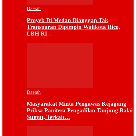
Daerah
Proyek Di Medan Dianggap Tak
Transparan Dipimpin Walikota Rico,
LBH RI…
Daerah
Masyarakat Minta Pengawas Kejagung
Priksa Panitera Pengadilan Tanjung Balai
Sumut, Terkait…