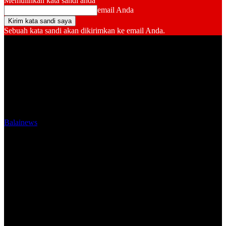
Memulihkan kata sandi anda
email Anda
Sebuah kata sandi akan dikirimkan ke email Anda.
Balainews