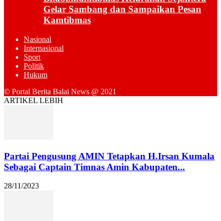
Gelar Sambang dan Sampaikan Pesan
Kamtibmas
Nasional
Internasional
Sport
Politik
Hukum
© Portal Berita Balai News @ 2021
ARTIKEL LEBIH
Partai Pengusung AMIN Tetapkan H.Irsan Kumala
Sebagai Captain Timnas Amin Kabupaten...
28/11/2023