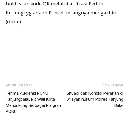
bukti scan kode QR melalui aplikasi Peduli
lindungi yg ada di Ponsel, terangnya mengakhiri
(dl/bn)
Artikulli paraprak
Artikulli tjetër
Terima Audiensi PCNU
Situasi dan Kondisi Perairan di
Tanjungbalai, Plt Wali Kota
wilayah hukum Polres Tanjung
Mendukung Berbagai Program
Balai
PCNU