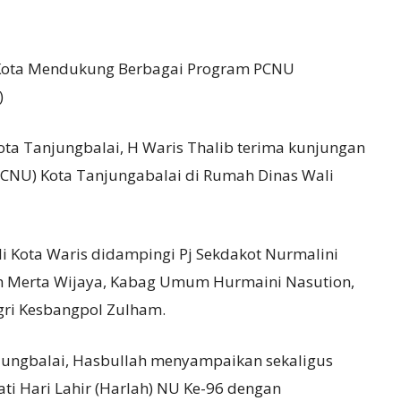
i Kota Mendukung Berbagai Program PCNU
)
Kota Tanjungbalai, H Waris Thalib terima kunjungan
CNU) Kota Tanjungabalai di Rumah Dinas Wali
li Kota Waris didampingi Pj Sekdakot Nurmalini
 Merta Wijaya, Kabag Umum Hurmaini Nasution,
gri Kesbangpol Zulham.
jungbalai, Hasbullah menyampaikan sekaligus
 Hari Lahir (Harlah) NU Ke-96 dengan