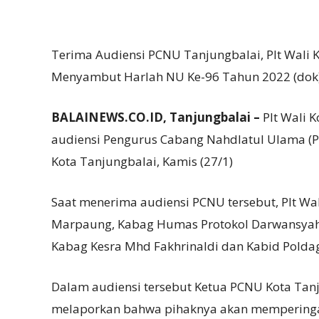
Terima Audiensi PCNU Tanjungbalai, Plt Wal
Menyambut Harlah NU Ke-96 Tahun 2022 (dok
BALAINEWS.CO.ID, Tanjungbalai –
Plt Wali 
audiensi Pengurus Cabang Nahdlatul Ulama (P
Kota Tanjungbalai, Kamis (27/1)
Saat menerima audiensi PCNU tersebut, Plt Wa
Marpaung, Kabag Humas Protokol Darwansyah
Kabag Kesra Mhd Fakhrinaldi dan Kabid Polda
Dalam audiensi tersebut Ketua PCNU Kota Tan
melaporkan bahwa pihaknya akan memperingati