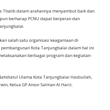
aris Thalib dalam arahannya menyambut baik dan
u pun berharap PCNU dapat berperan dan
anjungbalai.
an salah satu organisasi keagamaan di
 pembangunan Kota Tanjungbalai dalam hal ini
elaksanakan berbagai program dan kegiatan-
ahdlatul Ulama Kota Tanjungbalai Hasbullah,
in, Ketua GP Ansor Salman Al Hariz.