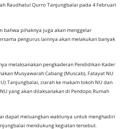
lah Raudhatul Qurro Tanjungbalai pada 4 Februari
an bahwa pihaknya juga akan menggelar
bersama pengurus lainnya akan melakukan banyak
anya melaksanakan pengkaderan Pendidikan Kader
anakan Musyawarah Cabang (Muscab), Fatayat NU
PNU) Tanjungbalai, ziarah ke makam tokoh NU dan
h NU yang akan dilaksanakan di Pendopo Rumah
alai dapat meluangkan waktunya untuk menghadiri
njungbalai mendukung kegiatan tersebut.