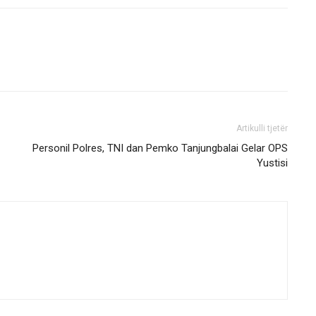
Artikulli tjetër
Personil Polres, TNI dan Pemko Tanjungbalai Gelar OPS
Yustisi