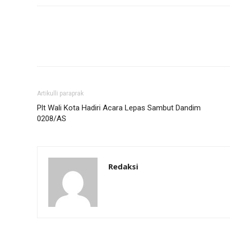
Artikulli paraprak
Plt Wali Kota Hadiri Acara Lepas Sambut Dandim
0208/AS
Redaksi