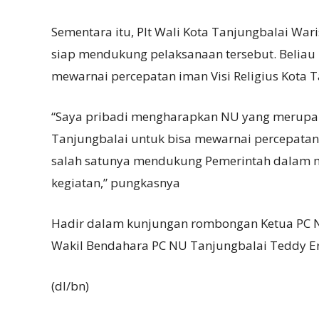
Sementara itu, Plt Wali Kota Tanjungbalai W
siap mendukung pelaksanaan tersebut. Belia
mewarnai percepatan iman Visi Religius Kota T
“Saya pribadi mengharapkan NU yang merupak
Tanjungbalai untuk bisa mewarnai percepatan
salah satunya mendukung Pemerintah dalam m
kegiatan,” pungkasnya
Hadir dalam kunjungan rombongan Ketua PC N
Wakil Bendahara PC NU Tanjungbalai Teddy Erw
(dl/bn)