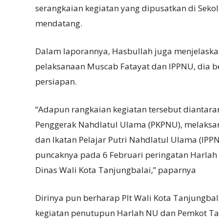
serangkaian kegiatan yang dipusatkan di Seko
mendatang.
Dalam laporannya, Hasbullah juga menjelask
pelaksanaan Muscab Fatayat dan IPPNU, dia 
persiapan.
“Adapun rangkaian kegiatan tersebut diantar
Penggerak Nahdlatul Ulama (PKPNU), melaks
dan Ikatan Pelajar Putri Nahdlatul Ulama (IP
puncaknya pada 6 Februari peringatan Harla
Dinas Wali Kota Tanjungbalai,” paparnya
Dirinya pun berharap Plt Wali Kota Tanjungb
kegiatan penutupun Harlah NU dan Pemkot Ta