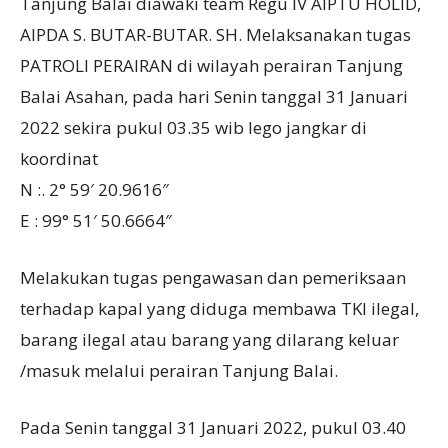
Tanjung Balai diawaki team Regu IV AIPTU HOLID,
AIPDA S. BUTAR-BUTAR. SH. Melaksanakan tugas
PATROLI PERAIRAN di wilayah perairan Tanjung
Balai Asahan, pada hari Senin tanggal 31 Januari
2022 sekira pukul 03.35 wib lego jangkar di
koordinat
N :. 2° 59′ 20.9616″
E : 99° 51′ 50.6664″
Melakukan tugas pengawasan dan pemeriksaan
terhadap kapal yang diduga membawa TKI ilegal,
barang ilegal atau barang yang dilarang keluar
/masuk melalui perairan Tanjung Balai.
Pada Senin tanggal 31 Januari 2022, pukul 03.40