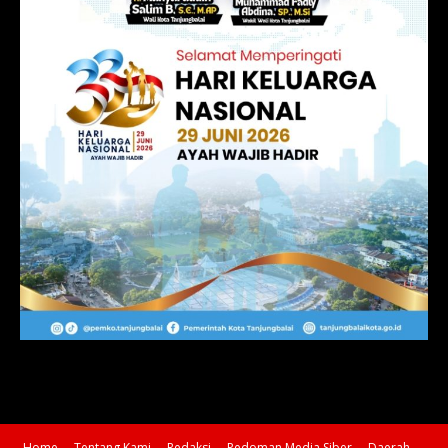
Home
Tentang Kami
Redaksi
Pedoman Media Siber
Daerah