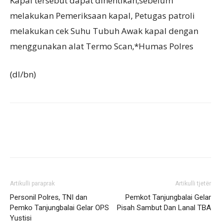
Kapal tersebut dapat dihentikan,sebelum
melakukan Pemeriksaan kapal, Petugas patroli
melakukan cek Suhu Tubuh Awak kapal dengan
menggunakan alat Termo Scan,*Humas Polres
(dl/bn)
Artikulli paraprak
Artikulli tjetër
Personil Polres, TNI dan
Pemkot Tanjungbalai Gelar
Pemko Tanjungbalai Gelar OPS
Pisah Sambut Dan Lanal TBA
Yustisi