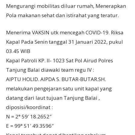
Mengurangi mobilitas diluar rumah, Menerapkan
Pola makanan sehat dan istirahat yang teratur.
Menerima VAKSIN utk mencegah COVID-19. Riksa
Kapal Pada Senin tanggal 31 Januari 2022, pukul
03.45 WIB
Kapal Patroli KP. II- 1023 Sat Pol Airud Polres
Tanjung Balai diawaki team regu IV :
AIPTU HOLID. AIPDA S. BUTAR-BUTAR.SH.
melakukan pengejaran satu unit kapal yang
datang dari laut tujuan Tanjung Balai ,
diposisi/koordinat :
N = 2° 59′ 18.2652″
E = 99° 51′ 49.3596″