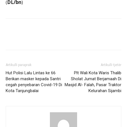
(
DL/bn
)
Artikulli paraprak
Artikulli tjetër
Hut Polisi Lalu Lintas ke 66
Plt Wali Kota Waris Thalib
Berikan masker kepada Santri
Sholat Jumat Berjamaah Di
cegah penyebaran Covid-19 Di
Masjid Al- Falah, Pasar Traktor
Kota Tanjungbalai
Kelurahan Sijambi