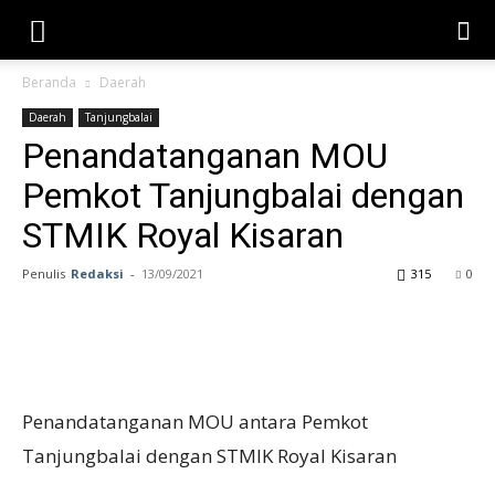
Beranda
Daerah
Daerah
Tanjungbalai
Penandatanganan MOU
Pemkot Tanjungbalai dengan
STMIK Royal Kisaran
Penulis
Redaksi
-
13/09/2021
315
0
Penandatanganan MOU antara Pemkot
Tanjungbalai dengan STMIK Royal Kisaran