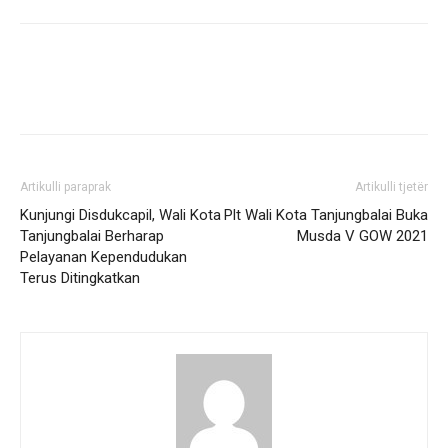
Artikulli paraprak
Artikulli tjetër
Kunjungi Disdukcapil, Wali Kota
Plt Wali Kota Tanjungbalai Buka
Tanjungbalai Berharap
Musda V GOW 2021
Pelayanan Kependudukan
Terus Ditingkatkan