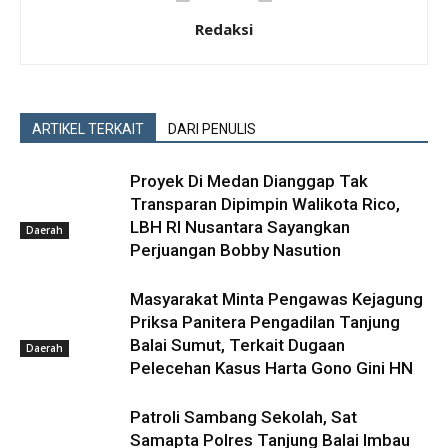
Redaksi
ARTIKEL TERKAIT
DARI PENULIS
Proyek Di Medan Dianggap Tak
Transparan Dipimpin Walikota Rico,
LBH RI Nusantara Sayangkan
Daerah
Perjuangan Bobby Nasution
Masyarakat Minta Pengawas Kejagung
Priksa Panitera Pengadilan Tanjung
Balai Sumut, Terkait Dugaan
Daerah
Pelecehan Kasus Harta Gono Gini HN
Patroli Sambang Sekolah, Sat
Samapta Polres Tanjung Balai Imbau