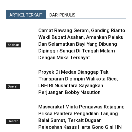
ARTIKEL TERKAIT
DARI PENULIS
Camat Rawang Geram, Ganding Rianto
Wakil Bupati Asahan, Amankan Pelaku
Dan Selamatkan Bayi Yang Dibuang
Asahan
Dipinggir Sungai Di Tengah Malam
Dengan Muka Tersayat
Proyek Di Medan Dianggap Tak
Transparan Dipimpin Walikota Rico,
LBH RI Nusantara Sayangkan
Daerah
Perjuangan Bobby Nasution
Masyarakat Minta Pengawas Kejagung
Priksa Panitera Pengadilan Tanjung
Balai Sumut, Terkait Dugaan
Daerah
Pelecehan Kasus Harta Gono Gini HN