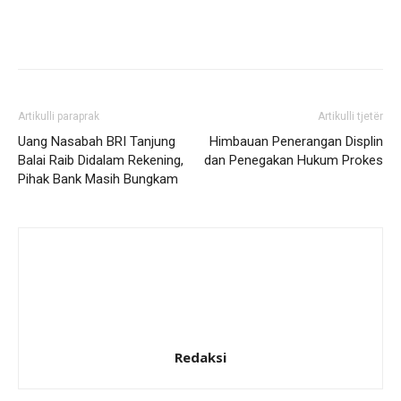
Artikulli paraprak
Artikulli tjetër
Uang Nasabah BRI Tanjung
Himbauan Penerangan Displin
Balai Raib Didalam Rekening,
dan Penegakan Hukum Prokes
Pihak Bank Masih Bungkam
Redaksi