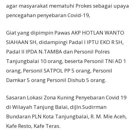
agar masyarakat mematuhi Prokes sebagai upaya
pencegahan penyebaran Covid-19,
Giat yang dipimpin Pawas AKP HOTLAN WANTO
SIAHAAN SH, didampingi Padal I IPTU EKO R SH,
Padal II IPDA N.TAMBA dan Personil Polres
Tanjungbalai 10 orang, beserta Personil TNI AD 1
orang, Personil SATPOL PP 5 orang, Personil
Damkar 5 orang Personil Dishub 5 orang.
Sasaran Lokasi Zona Kuning Penyebaran Covid 19
di Wilayah Tanjung Balai, diJln.Sudirman
Bundaran PLN Kota Tanjungbalai, R. M. Mie Aceh,
Kafe Resto, Kafe Teras.