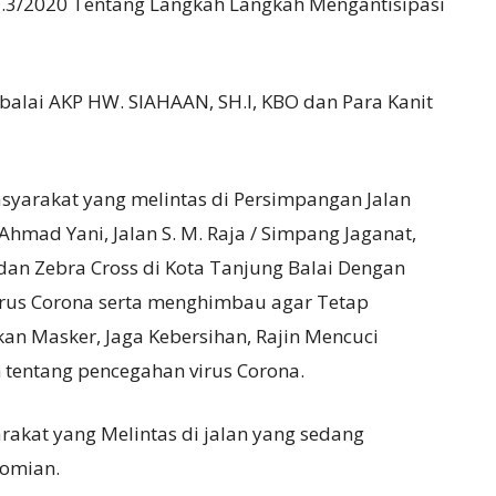
AM.3/2020 Tentang Langkah Langkah Mengantisipasi
balai AKP HW. SIAHAAN, SH.l, KBO dan Para Kanit
yarakat yang melintas di Persimpangan Jalan
mad Yani, Jalan S. M. Raja / Simpang Jaganat,
dan Zebra Cross di Kota Tanjung Balai Dengan
rus Corona serta menghimbau agar Tetap
an Masker, Jaga Kebersihan, Rajin Mencuci
 tentang pencegahan virus Corona.
kat yang Melintas di jalan yang sedang
nomian.