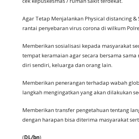
cek kepuskesmas / rumah sakit terdekat.
Agar Tetap Menjalankan Physical distancing &
rantai penyebaran virus corona di wilkum Polre
Memberikan sosialisasi kepada masyarakat sec
tempat keramaian agar secara bersama sama m
diri sendiri, keluarga dan orang lain.
Memberikan penerangan terhadap wabah globa
langkah mengingatkan yang akan dilakukan sec
Memberikan transfer pengetahuan tentang la
dengan harapan bisa diterima masyarakat sert
(
DL/bn
)