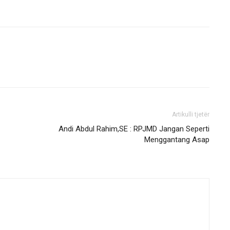
Artikulli tjetër
Andi Abdul Rahim,SE : RPJMD Jangan Seperti
Menggantang Asap