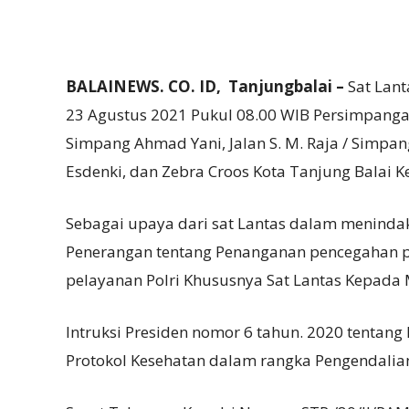
BALAINEWS. CO. ID, Tanjungbalai –
Sat Lant
23 Agustus 2021 Pukul 08.00 WIB Persimpanga
Simpang Ahmad Yani, Jalan S. M. Raja / Simpan
Esdenki, dan Zebra Croos Kota Tanjung Balai Ke
Sebagai upaya dari sat Lantas dalam menindak
Penerangan tentang Penanganan pencegahan pe
pelayanan Polri Khususnya Sat Lantas Kepada 
Intruksi Presiden nomor 6 tahun. 2020 tenta
Protokol Kesehatan dalam rangka Pengendalian