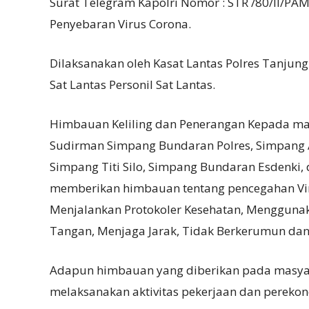
Surat Telegram Kapolri Nomor : STR /80/II/P
Penyebaran Virus Corona.
Dilaksanakan oleh Kasat Lantas Polres Tanjung
Sat Lantas Personil Sat Lantas.
Himbauan Keliling dan Penerangan Kepada mas
Sudirman Simpang Bundaran Polres, Simpang Ah
Simpang Titi Silo, Simpang Bundaran Esdenki, 
memberikan himbauan tentang pencegahan Vi
Menjalankan Protokoler Kesehatan, Menggunak
Tangan, Menjaga Jarak, Tidak Berkerumun dan
Adapun himbauan yang diberikan pada masyara
melaksanakan aktivitas pekerjaan dan pereko