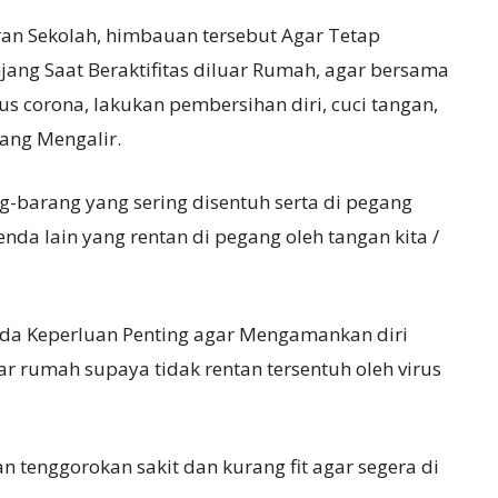
an Sekolah, himbauan tersebut Agar Tetap
ng Saat Beraktifitas diluar Rumah, agar bersama
s corona, lakukan pembersihan diri, cuci tangan,
yang Mengalir.
-barang yang sering disentuh serta di pegang
enda lain yang rentan di pegang oleh tangan kita /
Ada Keperluan Penting agar Mengamankan diri
r rumah supaya tidak rentan tersentuh oleh virus
 tenggorokan sakit dan kurang fit agar segera di