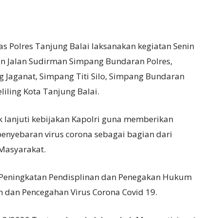
as Polres Tanjung Balai laksanakan kegiatan Senin
n Jalan Sudirman Simpang Bundaran Polres,
g Jaganat, Simpang Titi Silo, Simpang Bundaran
liling Kota Tanjung Balai.
 lanjuti kebijakan Kapolri guna memberikan
nyebaran virus corona sebagai bagian dari
Masyarakat.
ng Peningkatan Pendisplinan dan Penegakan Hukum
 dan Pencegahan Virus Corona Covid 19.