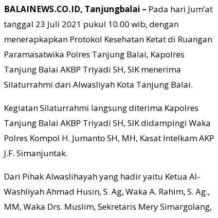
BALAINEWS.CO.ID, Tanjungbalai –
Pada hari Jum’at
tanggal 23 Juli 2021 pukul 10.00 wib, dengan
menerapkapkan Protokol Kesehatan Ketat di Ruangan
Paramasatwika Polres Tanjung Balai, Kapolres
Tanjung Balai AKBP Triyadi SH, SIK menerima
Silaturrahmi dari Alwasliyah Kota Tanjung Balai.
Kegiatan Silaturrahmi langsung diterima Kapolres
Tanjung Balai AKBP Triyadi SH, SIK didampingi Waka
Polres Kompol H. Jumanto SH, MH, Kasat Intelkam AKP
J.F. Simanjuntak.
Dari Pihak Alwaslihayah yang hadir yaitu Ketua Al-
Washliyah Ahmad Husin, S. Ag, Waka A. Rahim, S. Ag.,
MM, Waka Drs. Muslim, Sekretaris Mery Simargolang,