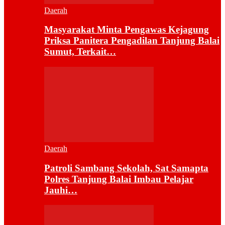
Daerah
Masyarakat Minta Pengawas Kejagung
Priksa Panitera Pengadilan Tanjung Balai
Sumut, Terkait…
Daerah
Patroli Sambang Sekolah, Sat Samapta
Polres Tanjung Balai Imbau Pelajar
Jauhi…