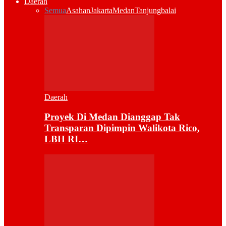
Daerah
Semua
Asahan
Jakarta
Medan
Tanjungbalai
Daerah
Proyek Di Medan Dianggap Tak
Transparan Dipimpin Walikota Rico,
LBH RI…