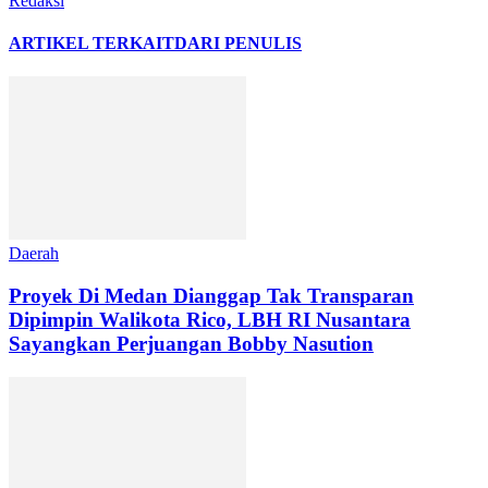
Redaksi
ARTIKEL TERKAIT
DARI PENULIS
Daerah
Proyek Di Medan Dianggap Tak Transparan
Dipimpin Walikota Rico, LBH RI Nusantara
Sayangkan Perjuangan Bobby Nasution