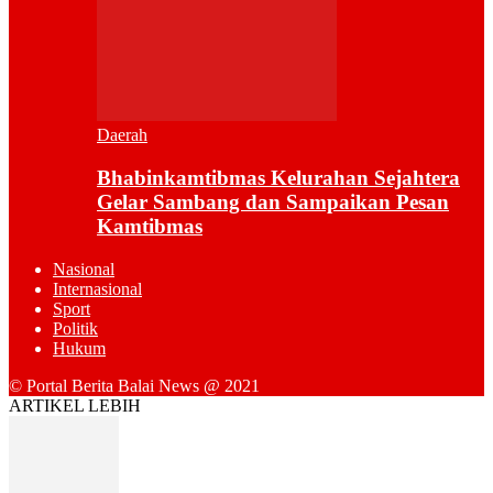
Daerah
Bhabinkamtibmas Kelurahan Sejahtera
Gelar Sambang dan Sampaikan Pesan
Kamtibmas
Nasional
Internasional
Sport
Politik
Hukum
© Portal Berita Balai News @ 2021
ARTIKEL LEBIH