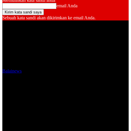
Memulihkan kata sandi anda
email Anda
Sebuah kata sandi akan dikirimkan ke email Anda.
Balainews