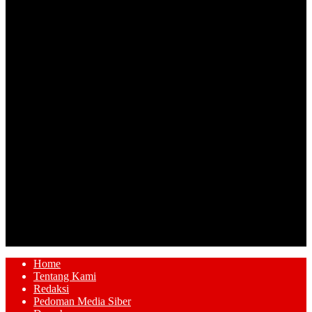
Home
Tentang Kami
Redaksi
Pedoman Media Siber