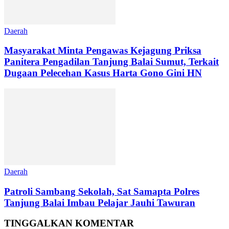
Daerah
Masyarakat Minta Pengawas Kejagung Priksa
Panitera Pengadilan Tanjung Balai Sumut, Terkait
Dugaan Pelecehan Kasus Harta Gono Gini HN
Daerah
Patroli Sambang Sekolah, Sat Samapta Polres
Tanjung Balai Imbau Pelajar Jauhi Tawuran
TINGGALKAN KOMENTAR