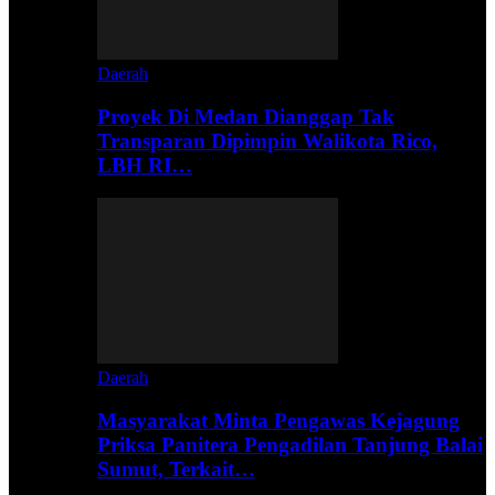
Daerah
Proyek Di Medan Dianggap Tak
Transparan Dipimpin Walikota Rico,
LBH RI…
Daerah
Masyarakat Minta Pengawas Kejagung
Priksa Panitera Pengadilan Tanjung Balai
Sumut, Terkait…