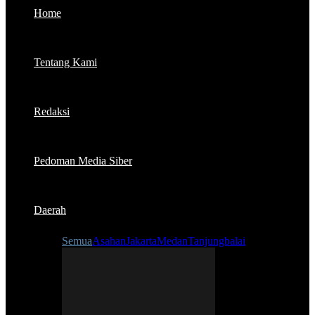
Home
Tentang Kami
Redaksi
Pedoman Media Siber
Daerah
Semua
Asahan
Jakarta
Medan
Tanjungbalai