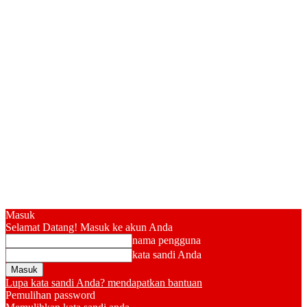
Masuk
Selamat Datang! Masuk ke akun Anda
nama pengguna
kata sandi Anda
Lupa kata sandi Anda? mendapatkan bantuan
Pemulihan password