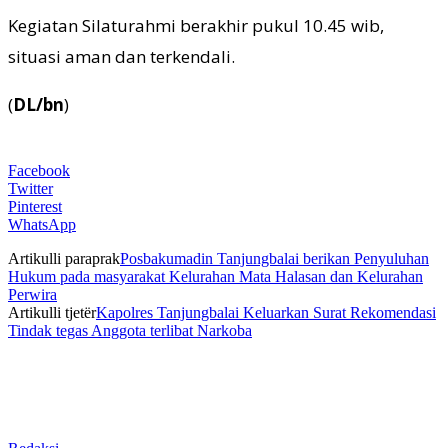
Kegiatan Silaturahmi berakhir pukul 10.45 wib,
situasi aman dan terkendali.
(
DL/bn
)
Facebook
Twitter
Pinterest
WhatsApp
Artikulli paraprak
Posbakumadin Tanjungbalai berikan Penyuluhan
Hukum pada masyarakat Kelurahan Mata Halasan dan Kelurahan
Perwira
Artikulli tjetër
Kapolres Tanjungbalai Keluarkan Surat Rekomendasi
Tindak tegas Anggota terlibat Narkoba