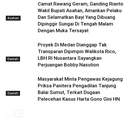
Camat Rawang Geram, Ganding Rianto
Wakil Bupati Asahan, Amankan Pelaku
Dan Selamatkan Bayi Yang Dibuang
Asahan
Dipinggir Sungai Di Tengah Malam
Dengan Muka Tersayat
Proyek Di Medan Dianggap Tak
Transparan Dipimpin Walikota Rico,
LBH RI Nusantara Sayangkan
Daerah
Perjuangan Bobby Nasution
Masyarakat Minta Pengawas Kejagung
Priksa Panitera Pengadilan Tanjung
Balai Sumut, Terkait Dugaan
Daerah
Pelecehan Kasus Harta Gono Gini HN