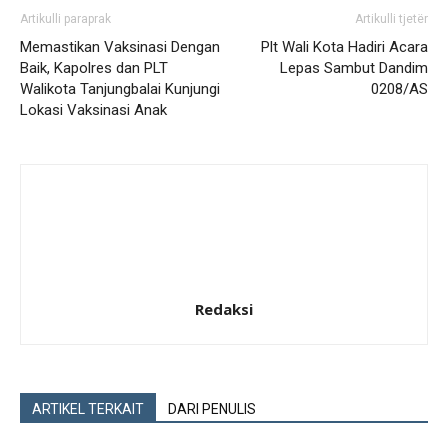
Artikulli paraprak
Artikulli tjetër
Memastikan Vaksinasi Dengan
Plt Wali Kota Hadiri Acara
Baik, Kapolres dan PLT
Lepas Sambut Dandim
Walikota Tanjungbalai Kunjungi
0208/AS
Lokasi Vaksinasi Anak
Redaksi
ARTIKEL TERKAIT
DARI PENULIS