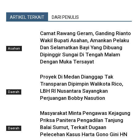
ARTIKEL TERKAIT
DARI PENULIS
Camat Rawang Geram, Ganding Rianto
Wakil Bupati Asahan, Amankan Pelaku
Dan Selamatkan Bayi Yang Dibuang
Asahan
Dipinggir Sungai Di Tengah Malam
Dengan Muka Tersayat
Proyek Di Medan Dianggap Tak
Transparan Dipimpin Walikota Rico,
LBH RI Nusantara Sayangkan
Daerah
Perjuangan Bobby Nasution
Masyarakat Minta Pengawas Kejagung
Priksa Panitera Pengadilan Tanjung
Balai Sumut, Terkait Dugaan
Daerah
Pelecehan Kasus Harta Gono Gini HN