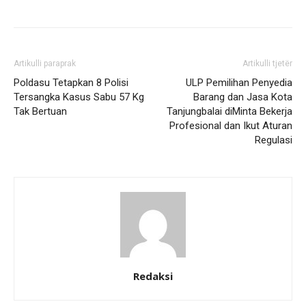
Artikulli paraprak
Artikulli tjetër
Poldasu Tetapkan 8 Polisi
ULP Pemilihan Penyedia
Tersangka Kasus Sabu 57 Kg
Barang dan Jasa Kota
Tak Bertuan
Tanjungbalai diMinta Bekerja
Profesional dan Ikut Aturan
Regulasi
Redaksi