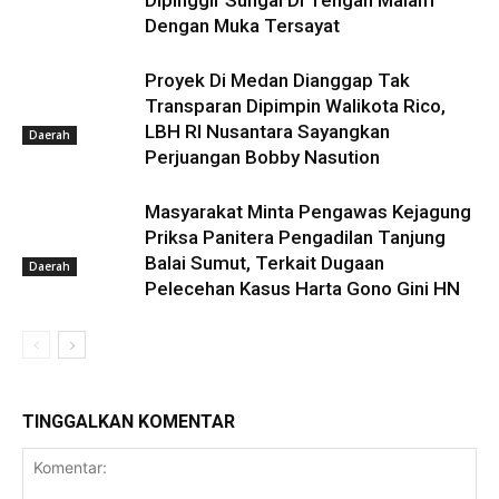
Dipinggir Sungai Di Tengah Malam
Dengan Muka Tersayat
Proyek Di Medan Dianggap Tak
Transparan Dipimpin Walikota Rico,
LBH RI Nusantara Sayangkan
Daerah
Perjuangan Bobby Nasution
Masyarakat Minta Pengawas Kejagung
Priksa Panitera Pengadilan Tanjung
Balai Sumut, Terkait Dugaan
Daerah
Pelecehan Kasus Harta Gono Gini HN
TINGGALKAN KOMENTAR