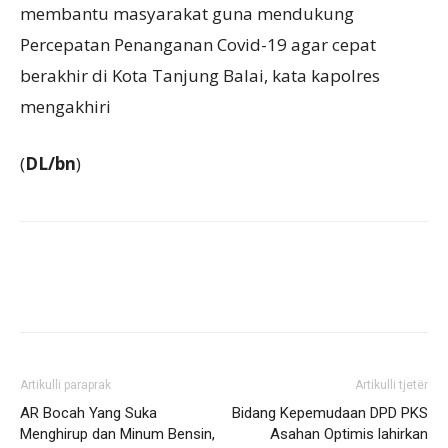
membantu masyarakat guna mendukung
Percepatan Penanganan Covid-19 agar cepat
berakhir di Kota Tanjung Balai, kata kapolres
mengakhiri
(
DL/bn
)
Artikulli paraprak
Artikulli tjetër
AR Bocah Yang Suka
Bidang Kepemudaan DPD PKS
Menghirup dan Minum Bensin,
Asahan Optimis lahirkan