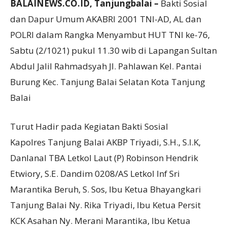
BALAINEWS.CO.ID, Tanjungbalai –
Bakti Sosial
dan Dapur Umum AKABRI 2001 TNI-AD, AL dan
POLRI dalam Rangka Menyambut HUT TNI ke-76,
Sabtu (2/1021) pukul 11.30 wib di Lapangan Sultan
Abdul Jalil Rahmadsyah Jl. Pahlawan Kel. Pantai
Burung Kec. Tanjung Balai Selatan Kota Tanjung
Balai
Turut Hadir pada Kegiatan Bakti Sosial
Kapolres Tanjung Balai AKBP Triyadi, S.H., S.I.K,
Danlanal TBA Letkol Laut (P) Robinson Hendrik
Etwiory, S.E. Dandim 0208/AS Letkol Inf Sri
Marantika Beruh, S. Sos, Ibu Ketua Bhayangkari
Tanjung Balai Ny. Rika Triyadi, Ibu Ketua Persit
KCK Asahan Ny. Merani Marantika, Ibu Ketua