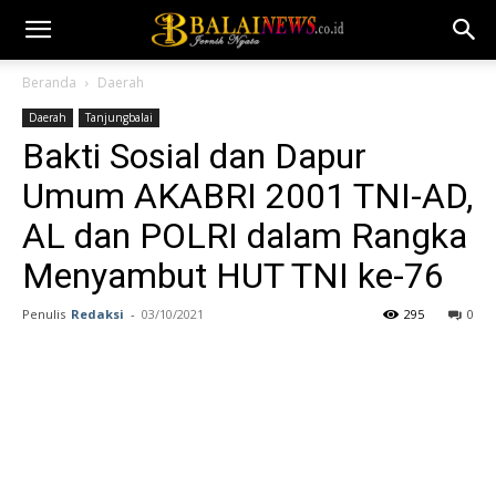
Beranda
Daerah
Daerah
Tanjungbalai
Bakti Sosial dan Dapur
Umum AKABRI 2001 TNI-AD,
AL dan POLRI dalam Rangka
Menyambut HUT TNI ke-76
Penulis
Redaksi
-
03/10/2021
295
0