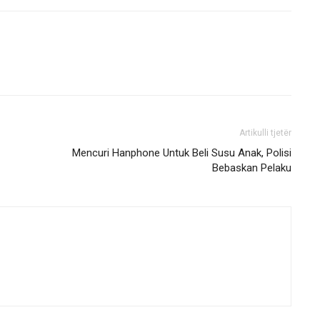
Artikulli tjetër
Mencuri Hanphone Untuk Beli Susu Anak, Polisi
Bebaskan Pelaku