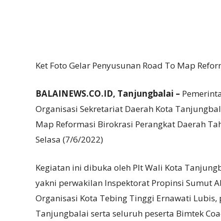
Ket Foto Gelar Penyusunan Road To Map Reform
BALAINEWS.CO.ID, Tanjungbalai –
Pemerinta
Organisasi Sekretariat Daerah Kota Tanjungba
Map Reformasi Birokrasi Perangkat Daerah Ta
Selasa (7/6/2022)
Kegiatan ini dibuka oleh Plt Wali Kota Tanjung
yakni perwakilan Inspektorat Propinsi Sumut 
Organisasi Kota Tebing Tinggi Ernawati Lubis
Tanjungbalai serta seluruh peserta Bimtek Co