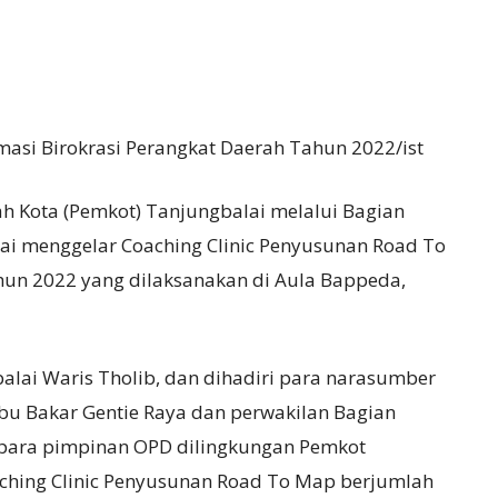
asi Birokrasi Perangkat Daerah Tahun 2022/ist
h Kota (Pemkot) Tanjungbalai melalui Bagian
lai menggelar Coaching Clinic Penyusunan Road To
hun 2022 yang dilaksanakan di Aula Bappeda,
balai Waris Tholib, dan dihadiri para narasumber
Abu Bakar Gentie Raya dan perwakilan Bagian
, para pimpinan OPD dilingkungan Pemkot
aching Clinic Penyusunan Road To Map berjumlah