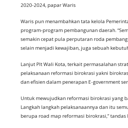
2020-2024, papar Waris
Waris pun menambahkan tata kelola Pemerin
program-program pembangunan daerah. “Semak
semakin cepat pula perputaran roda pembangu
selain menjadi kewajiban, juga sebuah kebutu
Lanjut Plt Wali Kota, terkait permasalahan str
pelaksanaan reformasi birokrasi yakni birokras
dan efisien dalam penerapan E-government ser
Untuk mewujudkan reformasi birokrasi yang ba
Langkah langkah pelaksanaannya dan itu sem
berupa road map reformasi birokrasi,” tandas P