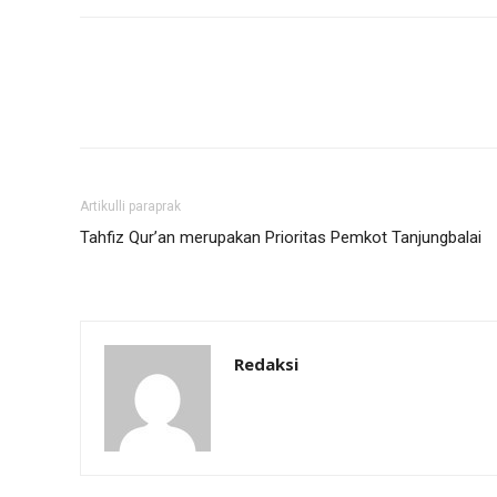
Artikulli paraprak
Tahfiz Qur’an merupakan Prioritas Pemkot Tanjungbalai
Redaksi