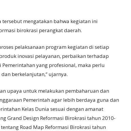
a tersebut mengatakan bahwa kegiatan ini
rmasi birokrasi perangkat daerah.
proses pelaksanaan program kegiatan di setiap
k produk inovasi pelayanan, perbaikan terhadap
i Pemerintahan yang profesional, maka perlu
dan berkelanjutan,” ujarnya.
akan upaya untuk melakukan pembaharuan dan
nggaraan Pemerintah agar lebih berdaya guna dan
intahan Kelas Dunia sesuai dengan amanat
ng Grand Design Reformasi Birokrasi tahun 2010-
tentang Road Map Reformasi Birokrasi tahun