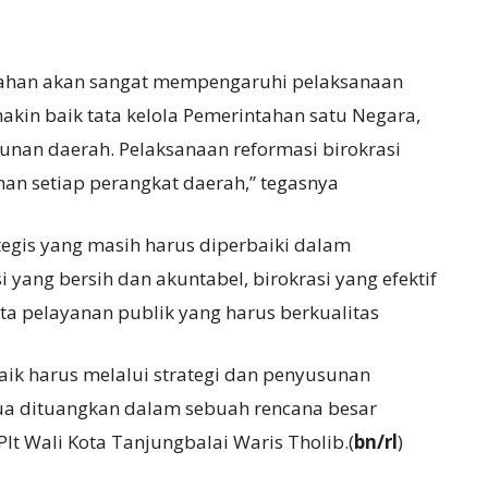
tahan akan sangat mempengaruhi pelaksanaan
in baik tata kelola Pemerintahan satu Negara,
nan daerah. Pelaksanaan reformasi birokrasi
han setiap perangkat daerah,” tegasnya
ategis yang masih harus diperbaiki dalam
i yang bersih dan akuntabel, birokrasi yang efektif
ta pelayanan publik yang harus berkualitas
ik harus melalui strategi dan penyusunan
ua dituangkan dalam sebuah rencana besar
lt Wali Kota Tanjungbalai Waris Tholib.(
bn/rl
)