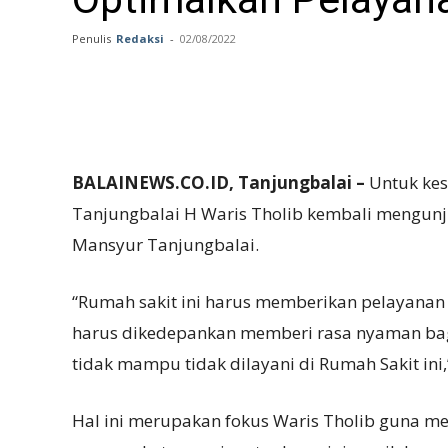
Penulis
Redaksi
-
02/08/2022
BALAINEWS.CO.ID, Tanjungbalai –
Untuk kese
Tanjungbalai H Waris Tholib kembali mengun
Mansyur Tanjungbalai.
“Rumah sakit ini harus memberikan pelayanan
harus dikedepankan memberi rasa nyaman bag
tidak mampu tidak dilayani di Rumah Sakit ini
Hal ini merupakan fokus Waris Tholib guna m