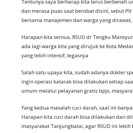
Tentunya saya berharap kita terus berbenah un
dan merasa puas saat berobat disini, sebut Plt
bersama manajemen dan warga yang dirawat, S
Harapan kita semua, RSUD dr Tengku Mansyur 
ada lagi warga kita yang dirujuk ke Kota Me
yang lebih intensif, tegasnya
Salah satu upaya kita, sudah adanya dokter spe
ingin operasi katarak bisa dilakukan setiap sa
umum melalui pelayanan gratis bpjs, masyarak
Yang kedua masalah cuci darah, saat ini banya
Harapan kita cuci darah bisa dilakukan dan dil
masyarakat Tanjungbalai, agar RSUD ini lebih 