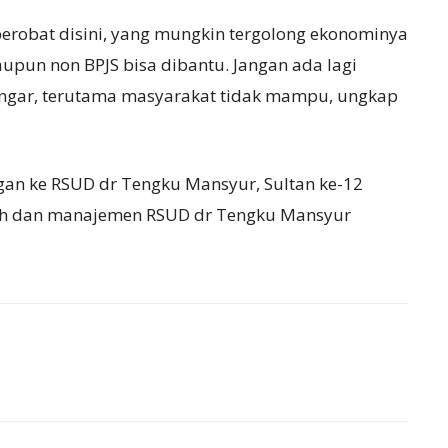
berobat disini, yang mungkin tergolong ekonominya
pun non BPJS bisa dibantu. Jangan ada lagi
dengar, terutama masyarakat tidak mampu, ungkap
ngan ke RSUD dr Tengku Mansyur, Sultan ke-12
ah dan manajemen RSUD dr Tengku Mansyur