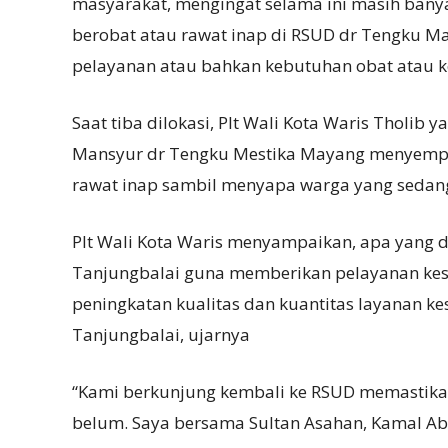
masyarakat, mengingat selama ini masih bany
berobat atau rawat inap di RSUD dr Tengku M
pelayanan atau bahkan kebutuhan obat atau ke
Saat tiba dilokasi, Plt Wali Kota Waris Tholib 
Mansyur dr Tengku Mestika Mayang menyempatk
rawat inap sambil menyapa warga yang sedang
Plt Wali Kota Waris menyampaikan, apa yang 
Tanjungbalai guna memberikan pelayanan ke
peningkatan kualitas dan kuantitas layanan ke
Tanjungbalai, ujarnya
“Kami berkunjung kembali ke RSUD memastikan
belum. Saya bersama Sultan Asahan, Kamal Ab