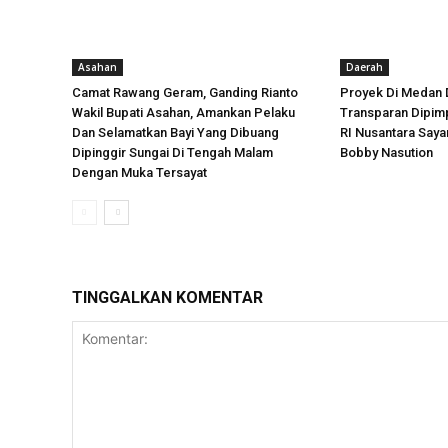
Asahan
Daerah
Camat Rawang Geram, Ganding Rianto
Proyek Di Medan 
Wakil Bupati Asahan, Amankan Pelaku
Transparan Dipimp
Dan Selamatkan Bayi Yang Dibuang
RI Nusantara Say
Dipinggir Sungai Di Tengah Malam
Bobby Nasution
Dengan Muka Tersayat
TINGGALKAN KOMENTAR