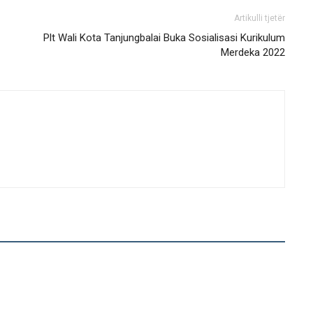
Artikulli tjetër
Plt Wali Kota Tanjungbalai Buka Sosialisasi Kurikulum
Merdeka 2022