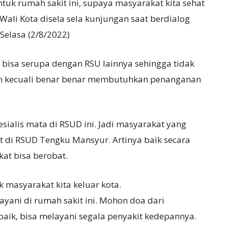
tuk rumah sakit ini, supaya masyarakat kita sehat
 Wali Kota disela sela kunjungan saat berdialog
elasa (2/8/2022)
bisa serupa dengan RSU lainnya sehingga tidak
dan kecuali benar benar membutuhkan penanganan
sialis mata di RSUD ini. Jadi masyarakat yang
at di RSUD Tengku Mansyur. Artinya baik secara
at bisa berobat.
k masyarakat kita keluar kota.
ayani di rumah sakit ini. Mohon doa dari
baik, bisa melayani segala penyakit kedepannya.