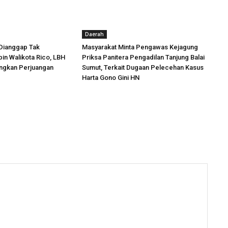
Daerah
Dianggap Tak
Masyarakat Minta Pengawas Kejagung
in Walikota Rico, LBH
Priksa Panitera Pengadilan Tanjung Balai
angkan Perjuangan
Sumut, Terkait Dugaan Pelecehan Kasus
Harta Gono Gini HN