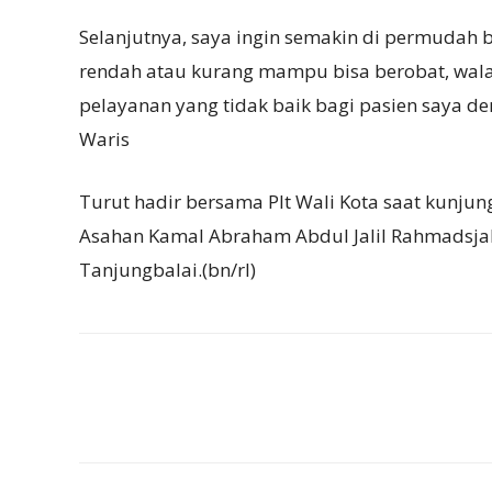
Selanjutnya, saya ingin semakin di permudah 
rendah atau kurang mampu bisa berobat, walau
pelayanan yang tidak baik bagi pasien saya 
Waris
Turut hadir bersama Plt Wali Kota saat kunju
Asahan Kamal Abraham Abdul Jalil Rahmadsj
Tanjungbalai.(bn/rl)