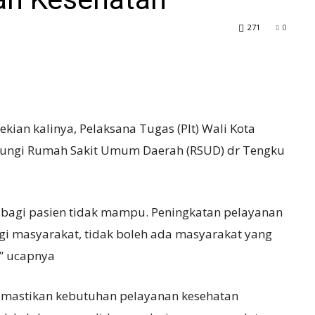
271
0
kian kalinya, Pelaksana Tugas (Plt) Wali Kota
jungi Rumah Sakit Umum Daerah (RSUD) dr Tengku
 bagi pasien tidak mampu. Peningkatan pelayanan
i masyarakat, tidak boleh ada masyarakat yang
,” ucapnya
emastikan kebutuhan pelayanan kesehatan