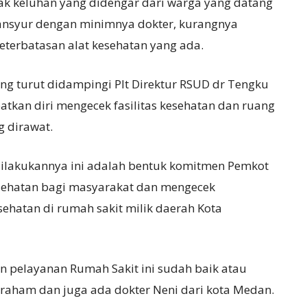
ak keluhan yang didengar dari warga yang datang
ansyur dengan minimnya dokter, kurangnya
terbatasan alat kesehatan yang ada.
yang turut didampingi Plt Direktur RSUD dr Tengku
an diri mengecek fasilitas kesehatan dan ruang
 dirawat.
dilakukannya ini adalah bentuk komitmen Pemkot
sehatan bagi masyarakat dan mengecek
sehatan di rumah sakit milik daerah Kota
 pelayanan Rumah Sakit ini sudah baik atau
raham dan juga ada dokter Neni dari kota Medan.