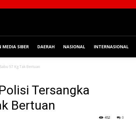
 MEDIA SIBER
DAERAH
NASIONAL
INTERNASIONAL
 Sabu 57 Kg Tak Bertuan
Polisi Tersangka
ak Bertuan
452
0