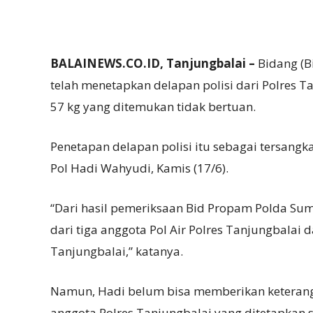
BALAINEWS.CO.ID, Tanjungbalai –
Bidang (B
telah menetapkan delapan polisi dari Polres T
57 kg yang ditemukan tidak bertuan.
Penetapan delapan polisi itu sebagai tersan
Pol Hadi Wahyudi, Kamis (17/6).
“Dari hasil pemeriksaan Bid Propam Polda Sum
dari tiga anggota Pol Air Polres Tanjungbalai 
Tanjungbalai,” katanya.
Namun, Hadi belum bisa memberikan keteranga
anggota Polres Tanjungbalai yang ditetapkan s