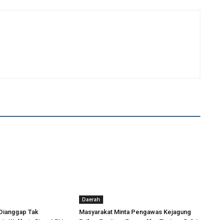
Daerah
Dianggap Tak
Masyarakat Minta Pengawas Kejagung