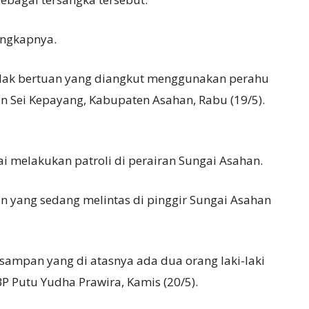
ungkapnya.
 tidak bertuan yang diangkut menggunakan perahu
n Sei Kepayang, Kabupaten Asahan, Rabu (19/5).
ai melakukan patroli di perairan Sungai Asahan.
 yang sedang melintas di pinggir Sungai Asahan
sampan yang di atasnya ada dua orang laki-laki
BP Putu Yudha Prawira, Kamis (20/5).