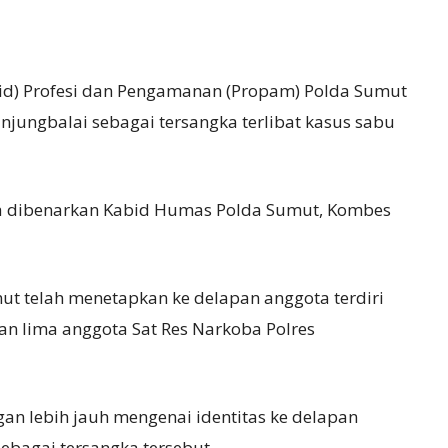
id) Profesi dan Pengamanan (Propam) Polda Sumut
anjungbalai sebagai tersangka terlibat kasus sabu
gka dibenarkan Kabid Humas Polda Sumut, Kombes
ut telah menetapkan ke delapan anggota terdiri
dan lima anggota Sat Res Narkoba Polres
n lebih jauh mengenai identitas ke delapan
ebagai tersangka tersebut.