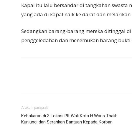
Kapal itu lalu bersandar di tangkahan swasta m
yang ada di kapal naik ke darat dan melarikan d
Sedangkan barang-barang mereka ditinggal di 
penggeledahan dan menemukan barang bukti 
Artikulli paraprak
Kebakaran di 3 Lokasi Plt Wali Kota H.Waris Thalib
Kunjungi dan Serahkan Bantuan Kepada Korban