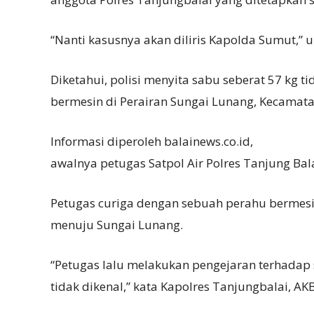
“Nanti kasusnya akan diliris Kapolda Sumut,” 
Diketahui, polisi menyita sabu seberat 57 kg
bermesin di Perairan Sungai Lunang, Kecamata
Informasi diperoleh balainews.co.id,
awalnya petugas Satpol Air Polres Tanjung Bal
Petugas curiga dengan sebuah perahu bermesin
menuju Sungai Lunang.
“Petugas lalu melakukan pengejaran terhadap 
tidak dikenal,” kata Kapolres Tanjungbalai, AK