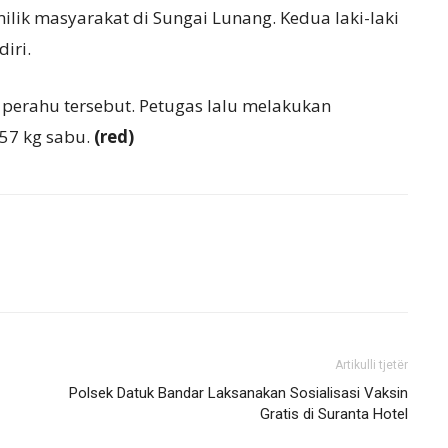
ilik masyarakat di Sungai Lunang. Kedua laki-laki
iri.
perahu tersebut. Petugas lalu melakukan
57 kg sabu.
(red)
Artikulli tjetër
Polsek Datuk Bandar Laksanakan Sosialisasi Vaksin
Gratis di Suranta Hotel