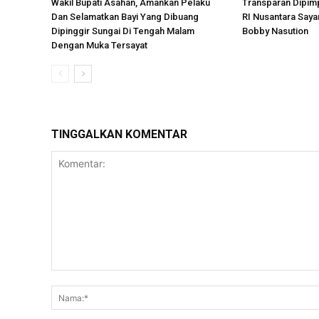
Wakil Bupati Asahan, Amankan Pelaku
Transparan Dipimp
Dan Selamatkan Bayi Yang Dibuang
RI Nusantara Say
Dipinggir Sungai Di Tengah Malam
Bobby Nasution
Dengan Muka Tersayat
TINGGALKAN KOMENTAR