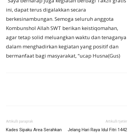
“Saya berharap juga kegiatan berbagi Takzil gratis
ini, dapat terus digalakkan secara
berkesinambungan. Semoga seluruh anggota
Kombunshol Allah SWT berikan keistiqomahan,
agar tetap solid meluangkan waktu dan tenaganya
dalam menghadirkan kegiatan yang positif dan
bermanfaat bagi masyarakat, “ucap Husna(Gus)
Artikulli paraprak
Artikulli tjetër
Kades Sipaku Area Serahkan
Jelang Hari Raya Idul Fitri 1442