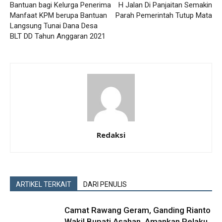
Bantuan bagi Kelurga Penerima
H Jalan Di Panjaitan Semakin
Manfaat KPM berupa Bantuan
Parah Pemerintah Tutup Mata
Langsung Tunai Dana Desa
BLT DD Tahun Anggaran 2021
Redaksi
ARTIKEL TERKAIT
DARI PENULIS
Camat Rawang Geram, Ganding Rianto
Wakil Bupati Asahan, Amankan Pelaku