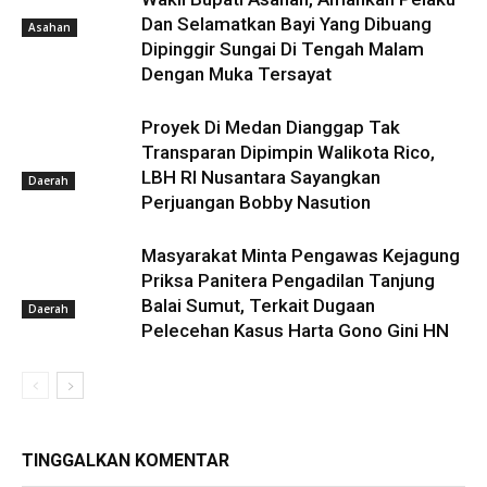
Dan Selamatkan Bayi Yang Dibuang
Asahan
Dipinggir Sungai Di Tengah Malam
Dengan Muka Tersayat
Proyek Di Medan Dianggap Tak
Transparan Dipimpin Walikota Rico,
LBH RI Nusantara Sayangkan
Daerah
Perjuangan Bobby Nasution
Masyarakat Minta Pengawas Kejagung
Priksa Panitera Pengadilan Tanjung
Balai Sumut, Terkait Dugaan
Daerah
Pelecehan Kasus Harta Gono Gini HN
TINGGALKAN KOMENTAR