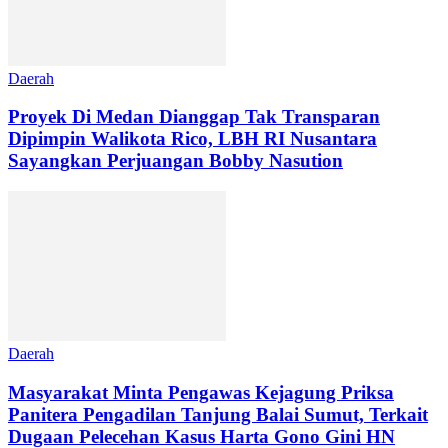
Daerah
Proyek Di Medan Dianggap Tak Transparan
Dipimpin Walikota Rico, LBH RI Nusantara
Sayangkan Perjuangan Bobby Nasution
Daerah
Masyarakat Minta Pengawas Kejagung Priksa
Panitera Pengadilan Tanjung Balai Sumut, Terkait
Dugaan Pelecehan Kasus Harta Gono Gini HN