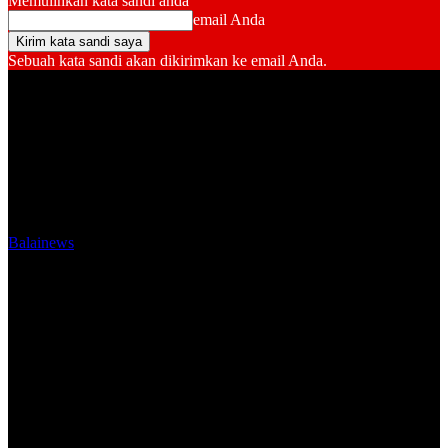
Memulihkan kata sandi anda
email Anda
Sebuah kata sandi akan dikirimkan ke email Anda.
Balainews