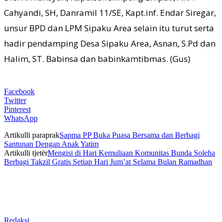
Cahyandi, SH, Danramil 11/SE, Kapt.inf. Endar Siregar,
unsur BPD dan LPM Sipaku Area selain itu turut serta
hadir pendamping Desa Sipaku Area, Asnan, S.Pd dan
Halim, ST. Babinsa dan babinkamtibmas. (Gus)
Facebook
Twitter
Pinterest
WhatsApp
Artikulli paraprak
Sapma PP Buka Puasa Bersama dan Berbagi
Santunan Dengan Anak Yatim
Artikulli tjetër
Mengisi di Hari Kemuliaan Komunitas Bunda Soleha
Berbagi Takzil Gratis Setiap Hari Jum’at Selama Bulan Ramadhan
Redaksi