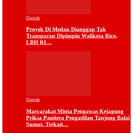
Daerah
Proyek Di Medan Dianggap Tak
Transparan Dipimpin Walikota Rico,
LBH RI…
Daerah
Masyarakat Minta Pengawas Kejagung
Priksa Panitera Pengadilan Tanjung Balai
Sumut, Terkait…