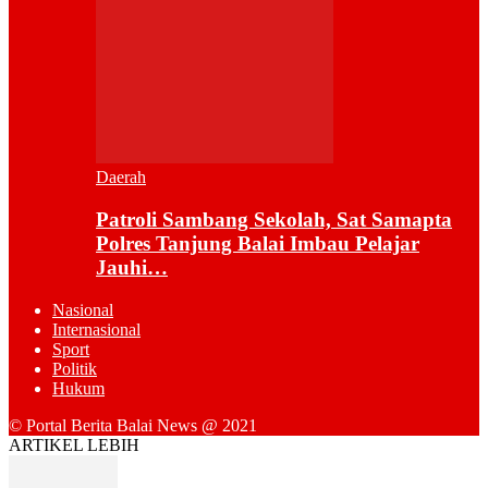
Daerah
Patroli Sambang Sekolah, Sat Samapta
Polres Tanjung Balai Imbau Pelajar
Jauhi…
Nasional
Internasional
Sport
Politik
Hukum
© Portal Berita Balai News @ 2021
ARTIKEL LEBIH