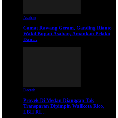
Asahan
Camat Rawang Geram, Ganding Rianto
Wakil Bupati Asahan, Amankan Pelaku
Dan…
Daerah
Proyek Di Medan Dianggap Tak
Transparan Dipimpin Walikota Rico,
LBH RI…