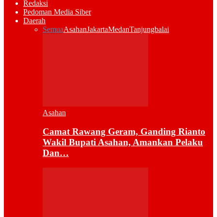
Redaksi
Pedoman Media Siber
Daerah
Semua
Asahan
Jakarta
Medan
Tanjungbalai
Asahan
Camat Rawang Geram, Ganding Rianto
Wakil Bupati Asahan, Amankan Pelaku
Dan…