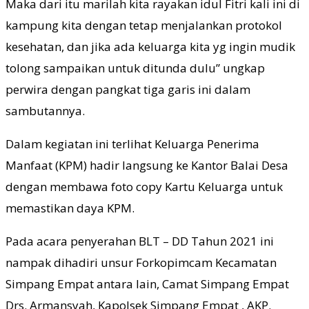
Maka dari itu marilah kita rayakan idul Fitri kali ini di
kampung kita dengan tetap menjalankan protokol
kesehatan, dan jika ada keluarga kita yg ingin mudik
tolong sampaikan untuk ditunda dulu” ungkap
perwira dengan pangkat tiga garis ini dalam
sambutannya.
Dalam kegiatan ini terlihat Keluarga Penerima
Manfaat (KPM) hadir langsung ke Kantor Balai Desa
dengan membawa foto copy Kartu Keluarga untuk
memastikan daya KPM.
Pada acara penyerahan BLT – DD Tahun 2021 ini
nampak dihadiri unsur Forkopimcam Kecamatan
Simpang Empat antara lain, Camat Simpang Empat
Drs. Armansyah, Kapolsek Simpang Empat , AKP.