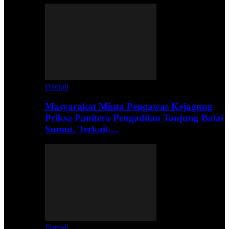
Daerah
Masyarakat Minta Pengawas Kejagung
Priksa Panitera Pengadilan Tanjung Balai
Sumut, Terkait…
Daerah