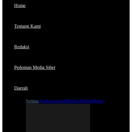
Home
Tentang Kami
Redaksi
Pedoman Media Siber
Daerah
Semua
Asahan
Jakarta
Medan
Tanjungbalai