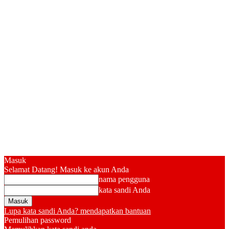
Masuk
Selamat Datang! Masuk ke akun Anda
nama pengguna
kata sandi Anda
Lupa kata sandi Anda? mendapatkan bantuan
Pemulihan password