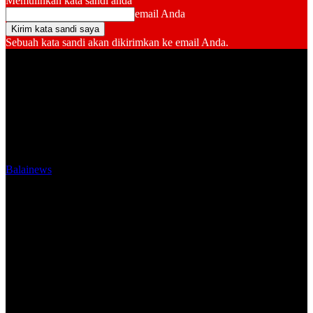
Memulihkan kata sandi anda
email Anda
Sebuah kata sandi akan dikirimkan ke email Anda.
Balainews