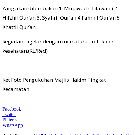
Yang akan dilombakan 1. Mujawad ( Tilawah ) 2.
Hifzhil Qur’an 3. Syahril Qur’an 4 Fahmil Qur’an 5
Khattil Qur’an.
kegiatan digelar dengan mematuhi protokoler
kesehatan.(RL/Red)
Ket Foto Pengukuhan Majlis Hakim Tingkat
Kecamatan
Facebook
Twitter
Pinterest
WhatsApp