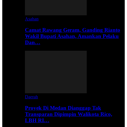
Asahan
Camat Rawang Geram, Ganding Rianto
Wakil Bupati Asahan, Amankan Pelaku
Dan…
Daerah
Proyek Di Medan Dianggap Tak
Transparan Dipimpin Walikota Rico,
LBH RI…