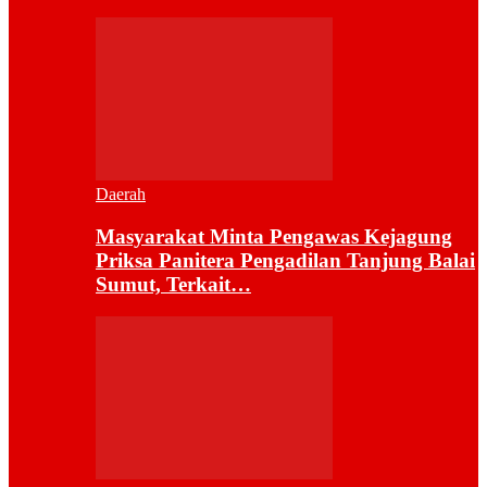
Daerah
Masyarakat Minta Pengawas Kejagung
Priksa Panitera Pengadilan Tanjung Balai
Sumut, Terkait…