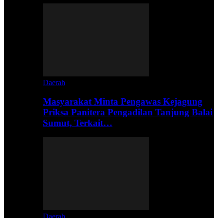
Daerah
Masyarakat Minta Pengawas Kejagung
Priksa Panitera Pengadilan Tanjung Balai
Sumut, Terkait…
Daerah