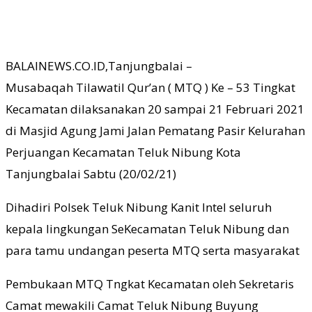
BALAINEWS.CO.ID,Tanjungbalai –
Musabaqah Tilawatil Qur’an ( MTQ ) Ke – 53 Tingkat
Kecamatan dilaksanakan 20 sampai 21 Februari 2021
di Masjid Agung Jami Jalan Pematang Pasir Kelurahan
Perjuangan Kecamatan Teluk Nibung Kota
Tanjungbalai Sabtu (20/02/21)
Dihadiri Polsek Teluk Nibung Kanit Intel seluruh
kepala lingkungan SeKecamatan Teluk Nibung dan
para tamu undangan peserta MTQ serta masyarakat
Pembukaan MTQ Tngkat Kecamatan oleh Sekretaris
Camat mewakili Camat Teluk Nibung Buyung