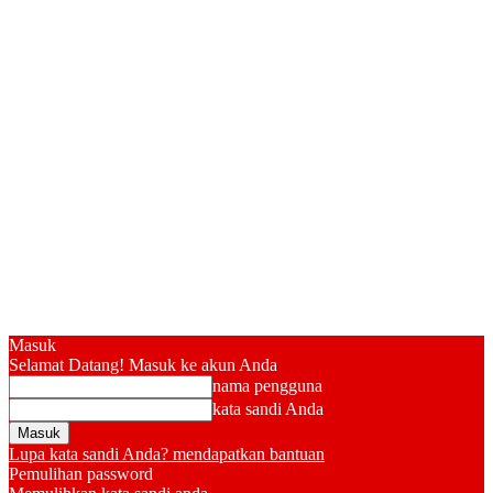
Masuk
Selamat Datang! Masuk ke akun Anda
nama pengguna
kata sandi Anda
Lupa kata sandi Anda? mendapatkan bantuan
Pemulihan password