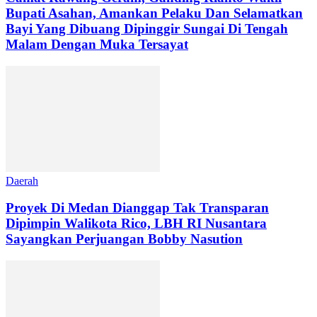
Bupati Asahan, Amankan Pelaku Dan Selamatkan
Bayi Yang Dibuang Dipinggir Sungai Di Tengah
Malam Dengan Muka Tersayat
Daerah
Proyek Di Medan Dianggap Tak Transparan
Dipimpin Walikota Rico, LBH RI Nusantara
Sayangkan Perjuangan Bobby Nasution