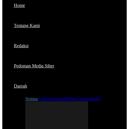
Home
Tentang Kami
Redaksi
Pedoman Media Siber
Daerah
Semua
Asahan
Jakarta
Medan
Tanjungbalai