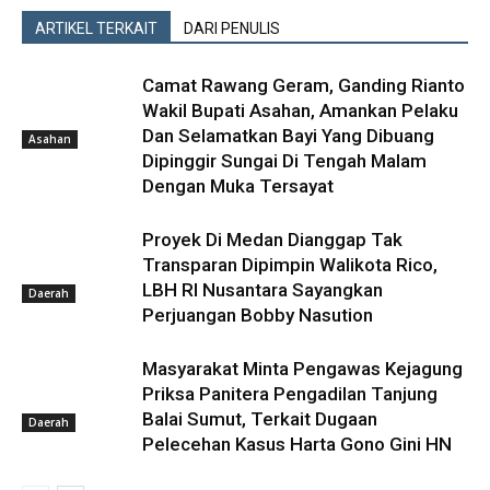
ARTIKEL TERKAIT
DARI PENULIS
Camat Rawang Geram, Ganding Rianto
Wakil Bupati Asahan, Amankan Pelaku
Dan Selamatkan Bayi Yang Dibuang
Asahan
Dipinggir Sungai Di Tengah Malam
Dengan Muka Tersayat
Proyek Di Medan Dianggap Tak
Transparan Dipimpin Walikota Rico,
LBH RI Nusantara Sayangkan
Daerah
Perjuangan Bobby Nasution
Masyarakat Minta Pengawas Kejagung
Priksa Panitera Pengadilan Tanjung
Balai Sumut, Terkait Dugaan
Daerah
Pelecehan Kasus Harta Gono Gini HN