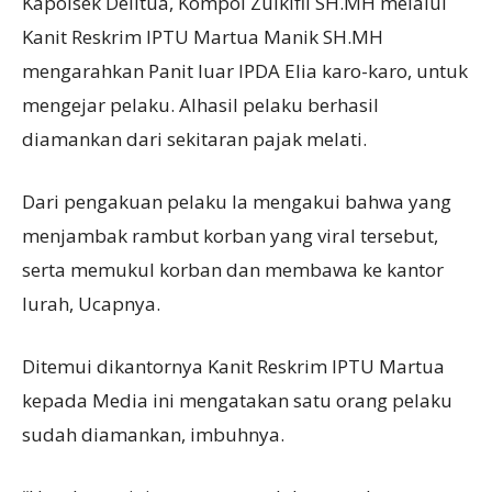
Kapolsek Delitua, Kompol Zulkifli SH.MH melalui
Kanit Reskrim IPTU Martua Manik SH.MH
mengarahkan Panit luar IPDA Elia karo-karo, untuk
mengejar pelaku. Alhasil pelaku berhasil
diamankan dari sekitaran pajak melati.
Dari pengakuan pelaku Ia mengakui bahwa yang
menjambak rambut korban yang viral tersebut,
serta memukul korban dan membawa ke kantor
lurah, Ucapnya.
Ditemui dikantornya Kanit Reskrim IPTU Martua
kepada Media ini mengatakan satu orang pelaku
sudah diamankan, imbuhnya.