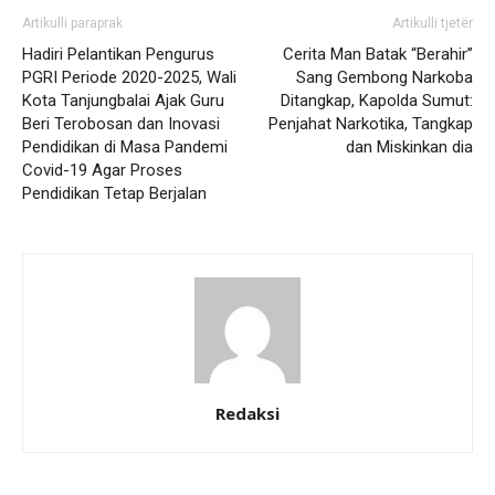
Artikulli paraprak
Artikulli tjetër
Hadiri Pelantikan Pengurus
Cerita Man Batak “Berahir”
PGRI Periode 2020-2025, Wali
Sang Gembong Narkoba
Kota Tanjungbalai Ajak Guru
Ditangkap, Kapolda Sumut:
Beri Terobosan dan Inovasi
Penjahat Narkotika, Tangkap
Pendidikan di Masa Pandemi
dan Miskinkan dia
Covid-19 Agar Proses
Pendidikan Tetap Berjalan
Redaksi