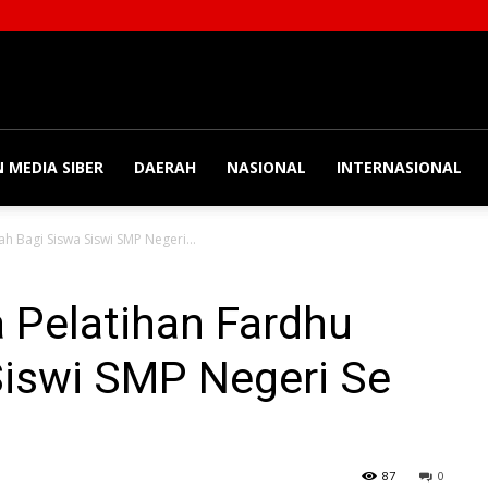
 MEDIA SIBER
DAERAH
NASIONAL
INTERNASIONAL
ah Bagi Siswa Siswi SMP Negeri...
a Pelatihan Fardhu
Siswi SMP Negeri Se
87
0