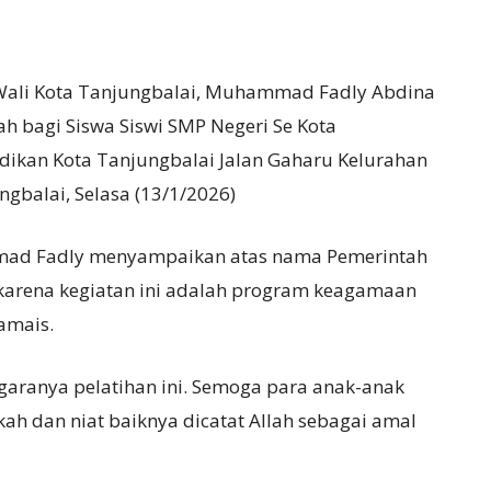
Wali Kota Tanjungbalai, Muhammad Fadly Abdina
h bagi Siswa Siswi SMP Negeri Se Kota
idikan Kota Tanjungbalai Jalan Gaharu Kelurahan
gbalai, Selasa (13/1/2026)
mad Fadly menyampaikan atas nama Pemerintah
 karena kegiatan ini adalah program keagamaan
gamais.
ggaranya pelatihan ini. Semoga para anak-anak
gkah dan niat baiknya dicatat Allah sebagai amal