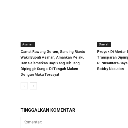
Asahan
Daerah
Camat Rawang Geram, Ganding Rianto
Proyek Di Medan 
Wakil Bupati Asahan, Amankan Pelaku
Transparan Dipimp
Dan Selamatkan Bayi Yang Dibuang
RI Nusantara Say
Dipinggir Sungai Di Tengah Malam
Bobby Nasution
Dengan Muka Tersayat
TINGGALKAN KOMENTAR