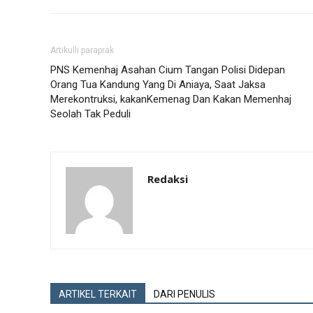
Artikulli paraprak
PNS Kemenhaj Asahan Cium Tangan Polisi Didepan
Orang Tua Kandung Yang Di Aniaya, Saat Jaksa
Merekontruksi, kakanKemenag Dan Kakan Memenhaj
Seolah Tak Peduli
Redaksi
ARTIKEL TERKAIT
DARI PENULIS