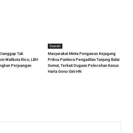
Daerah
Dianggap Tak
Masyarakat Minta Pengawas Kejagung
in Walikota Rico, LBH
Priksa Panitera Pengadilan Tanjung Balai
angkan Perjuangan
Sumut, Terkait Dugaan Pelecehan Kasus
Harta Gono Gini HN