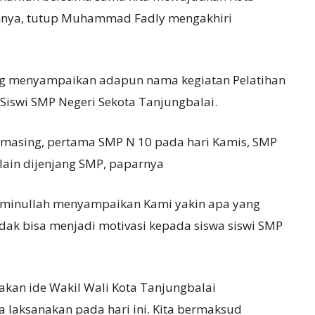
annya, tutup Muhammad Fadly mengakhiri
ang menyampaikan adapun nama kegiatan Pelatihan
Siswi SMP Negeri Sekota Tanjungbalai.
 masing, pertama SMP N 10 pada hari Kamis, SMP
 lain dijenjang SMP, paparnya
 Aminullah menyampaikan Kami yakin apa yang
 tidak bisa menjadi motivasi kepada siswa siswi SMP
kan ide Wakil Wali Kota Tanjungbalai
laksanakan pada hari ini. Kita bermaksud