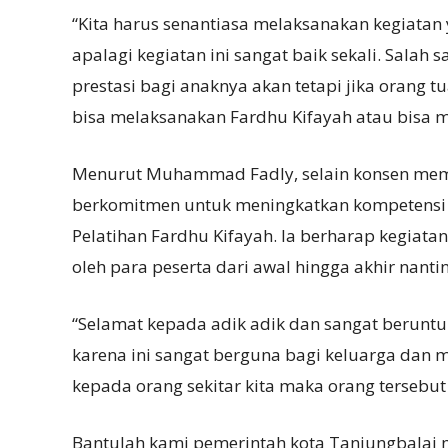
“Kita harus senantiasa melaksanakan kegiatan
apalagi kegiatan ini sangat baik sekali. Sala
prestasi bagi anaknya akan tetapi jika orang 
bisa melaksanakan Fardhu Kifayah atau bisa m
Menurut Muhammad Fadly, selain konsen mem
berkomitmen untuk meningkatkan kompetensi 
Pelatihan Fardhu Kifayah. Ia berharap kegiatan
oleh para peserta dari awal hingga akhir nanti
“Selamat kepada adik adik dan sangat beruntun
karena ini sangat berguna bagi keluarga dan m
kepada orang sekitar kita maka orang tersebu
Bantulah kami pemerintah kota Tanjungbalai