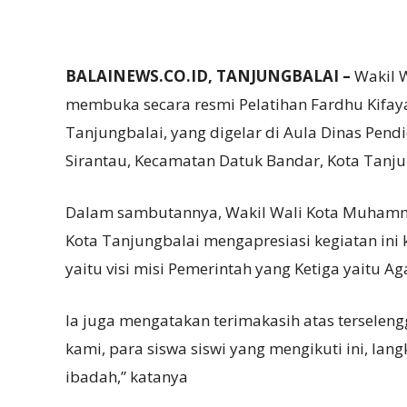
BALAINEWS.CO.ID, TANJUNGBALAI –
Wakil 
membuka secara resmi Pelatihan Fardhu Kifaya
Tanjungbalai, yang digelar di Aula Dinas Pend
Sirantau, Kecamatan Datuk Bandar, Kota Tanjun
Dalam sambutannya, Wakil Wali Kota Muham
Kota Tanjungbalai mengapresiasi kegiatan ini
yaitu visi misi Pemerintah yang Ketiga yaitu A
Ia juga mengatakan terimakasih atas terselen
kami, para siswa siswi yang mengikuti ini, lan
ibadah,” katanya