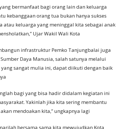
 yang bermanfaat bagi orang lain dan keluarga
h satu kebanggaan orang tua bukan hanya sukses
tua atau keluarga yang meninggal kita sebagai anak
ensholatkan,” Ujar Wakil Wali Kota
bangun infrastruktur Pemko Tanjungbalai juga
Sumber Daya Manusia, salah satunya melalui
 yang sangat mulia ini, dapat diikuti dengan baik
nya
glah bagi yang bisa hadir didalam kegiatan ini
asyarakat. Yakinlah jika kita sering membantu
t akan mendoakan kita,” ungkapnya lagi
 marilah bersama sama kita mewujudkan Kota