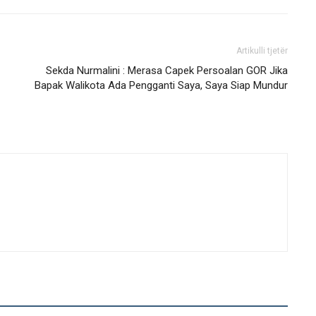
Artikulli tjetër
Sekda Nurmalini : Merasa Capek Persoalan GOR Jika
Bapak Walikota Ada Pengganti Saya, Saya Siap Mundur