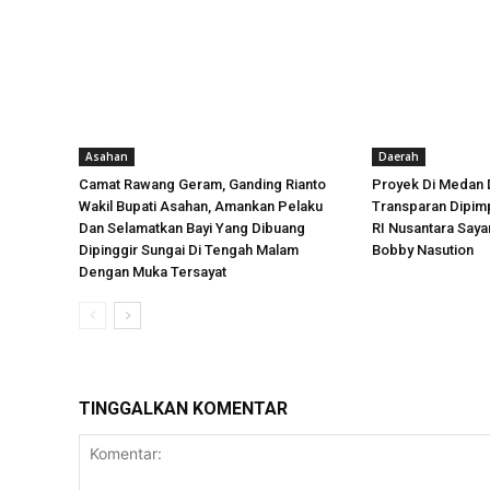
Asahan
Daerah
Camat Rawang Geram, Ganding Rianto
Proyek Di Medan 
Wakil Bupati Asahan, Amankan Pelaku
Transparan Dipimp
Dan Selamatkan Bayi Yang Dibuang
RI Nusantara Say
Dipinggir Sungai Di Tengah Malam
Bobby Nasution
Dengan Muka Tersayat
TINGGALKAN KOMENTAR