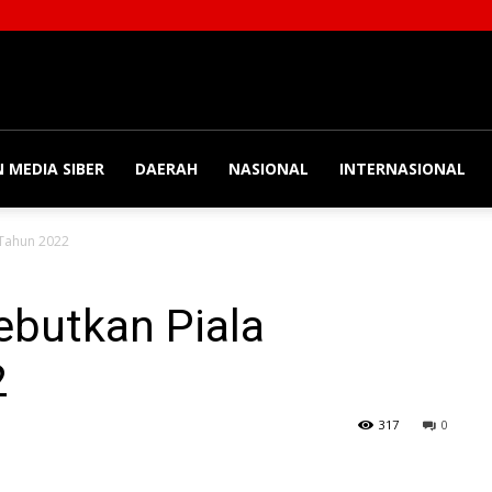
 MEDIA SIBER
DAERAH
NASIONAL
INTERNASIONAL
 Tahun 2022
ebutkan Piala
2
317
0