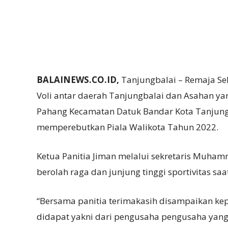
BALAINEWS.CO.ID,
Tanjungbalai – Remaja Se
Voli antar daerah Tanjungbalai dan Asahan ya
Pahang Kecamatan Datuk Bandar Kota Tanjungb
memperebutkan Piala Walikota Tahun 2022.
Ketua Panitia Jiman melalui sekretaris Muh
berolah raga dan junjung tinggi sportivitas saa
“Bersama panitia terimakasih disampaikan k
didapat yakni dari pengusaha pengusaha yang 