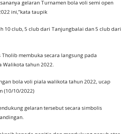
ksananya gelaran Turnamen bola voli semi open
022 ini,”kata taupik
 10 club, 5 club dari Tanjungbalai dan 5 club dari
is Tholib membuka secara langsung pada
a Walikota tahun 2022.
gan bola voli piala walikota tahun 2022, ucap
am (10/10/2022)
endukung gelaran tersebut secara simbolis
andingan.