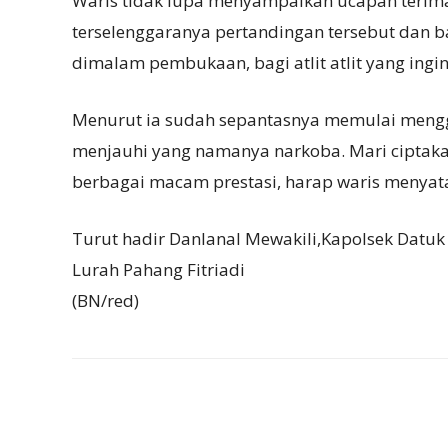
Waris tidak lupa menyampaikan ucapan terim
terselenggaranya pertandingan tersebut dan b
dimalam pembukaan, bagi atlit atlit yang ing
Menurut ia sudah sepantasnya memulai mengg
menjauhi yang namanya narkoba. Mari ciptaka
berbagai macam prestasi, harap waris menyat
Turut hadir Danlanal Mewakili,Kapolsek Datuk
Lurah Pahang Fitriadi
(BN/red)