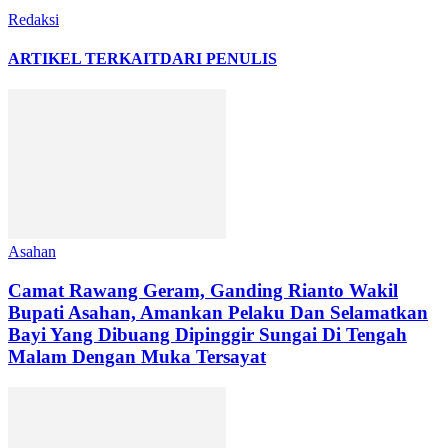
Redaksi
ARTIKEL TERKAIT
DARI PENULIS
Asahan
Camat Rawang Geram, Ganding Rianto Wakil
Bupati Asahan, Amankan Pelaku Dan Selamatkan
Bayi Yang Dibuang Dipinggir Sungai Di Tengah
Malam Dengan Muka Tersayat