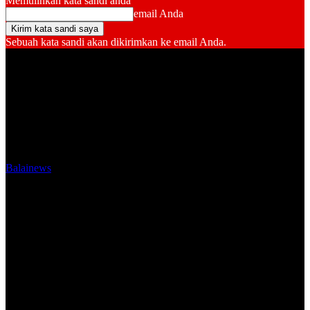
Memulihkan kata sandi anda
email Anda
Sebuah kata sandi akan dikirimkan ke email Anda.
Balainews