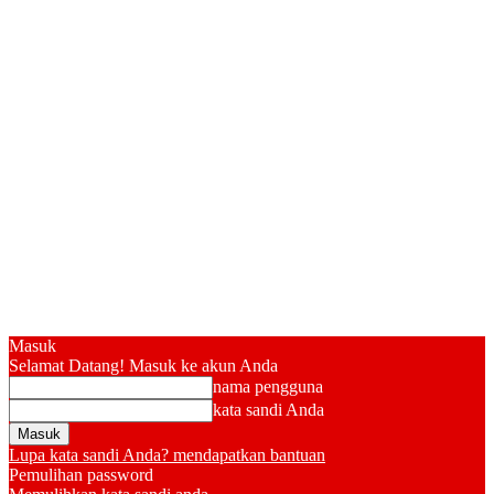
Masuk
Selamat Datang! Masuk ke akun Anda
nama pengguna
kata sandi Anda
Lupa kata sandi Anda? mendapatkan bantuan
Pemulihan password