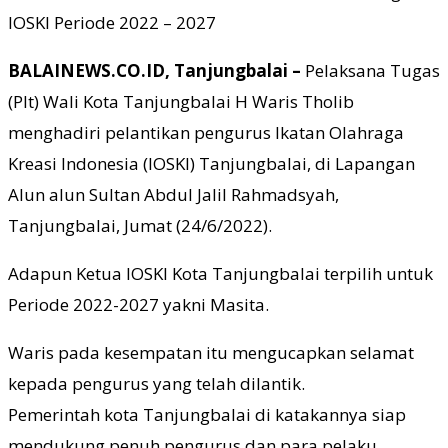
IOSKI Periode 2022 – 2027
BALAINEWS.CO.ID, Tanjungbalai –
Pelaksana Tugas
(Plt) Wali Kota Tanjungbalai H Waris Tholib
menghadiri pelantikan pengurus Ikatan Olahraga
Kreasi Indonesia (IOSKI) Tanjungbalai, di Lapangan
Alun alun Sultan Abdul Jalil Rahmadsyah,
Tanjungbalai, Jumat (24/6/2022).
Adapun Ketua IOSKI Kota Tanjungbalai terpilih untuk
Periode 2022-2027 yakni Masita.
Waris pada kesempatan itu mengucapkan selamat
kepada pengurus yang telah dilantik.
Pemerintah kota Tanjungbalai di katakannya siap
mendukung penuh pengurus dan para pelaku