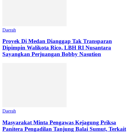
Daerah
Proyek Di Medan Dianggap Tak Transparan
Dipimpin Walikota Rico, LBH RI Nusantara
Sayangkan Perjuangan Bobby Nasution
Daerah
Masyarakat Minta Pengawas Kejagung Priksa
Panitera Pengadilan Tanjung Balai Sumut, Terkait