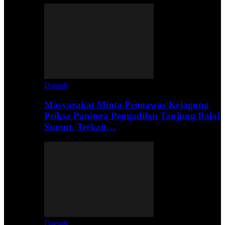
Daerah
Masyarakat Minta Pengawas Kejagung
Priksa Panitera Pengadilan Tanjung Balai
Sumut, Terkait…
Daerah