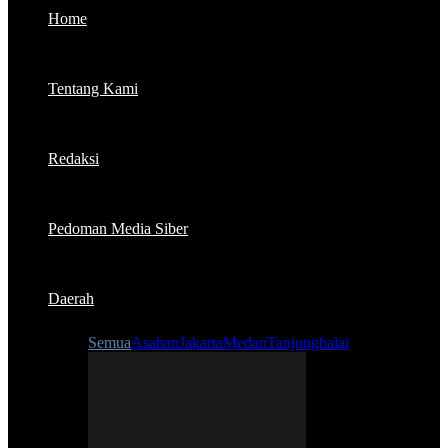
Home
Tentang Kami
Redaksi
Pedoman Media Siber
Daerah
Semua
Asahan
Jakarta
Medan
Tanjungbalai