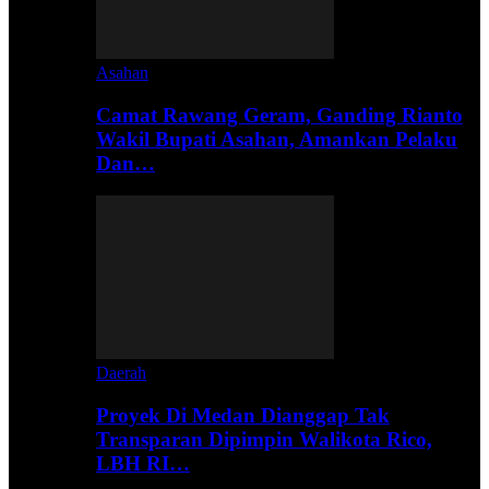
Asahan
Camat Rawang Geram, Ganding Rianto
Wakil Bupati Asahan, Amankan Pelaku
Dan…
Daerah
Proyek Di Medan Dianggap Tak
Transparan Dipimpin Walikota Rico,
LBH RI…