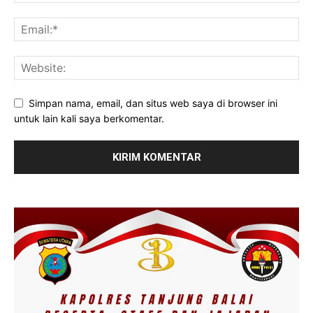
Simpan nama, email, dan situs web saya di browser ini
untuk lain kali saya berkomentar.