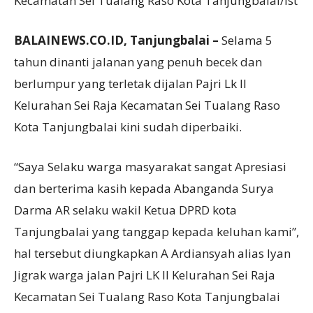
Kecamatan Sei Tualang Raso Kota Tanjungbalai/ist
BALAINEWS.CO.ID, Tanjungbalai –
Selama 5
tahun dinanti jalanan yang penuh becek dan
berlumpur yang terletak dijalan Pajri Lk II
Kelurahan Sei Raja Kecamatan Sei Tualang Raso
Kota Tanjungbalai kini sudah diperbaiki.
“Saya Selaku warga masyarakat sangat Apresiasi
dan berterima kasih kepada Abanganda Surya
Darma AR selaku wakil Ketua DPRD kota
Tanjungbalai yang tanggap kepada keluhan kami”,
hal tersebut diungkapkan A Ardiansyah alias Iyan
Jigrak warga jalan Pajri LK II Kelurahan Sei Raja
Kecamatan Sei Tualang Raso Kota Tanjungbalai