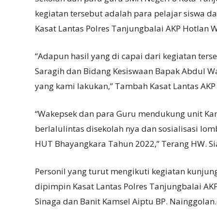
kegiatan tersebut adalah para pelajar siswa da
Kasat Lantas Polres Tanjungbalai AKP Hotlan 
“Adapun hasil yang di capai dari kegiatan ter
Saragih dan Bidang Kesiswaan Bapak Abdul W
yang kami lakukan,” Tambah Kasat Lantas AKP
“Wakepsek dan para Guru mendukung unit Kamse
berlalulintas disekolah nya dan sosialisasi 
HUT Bhayangkara Tahun 2022,” Terang HW. Si
Personil yang turut mengikuti kegiatan kunjun
dipimpin Kasat Lantas Polres Tanjungbalai AK
Sinaga dan Banit Kamsel Aiptu BP. Nainggolan.