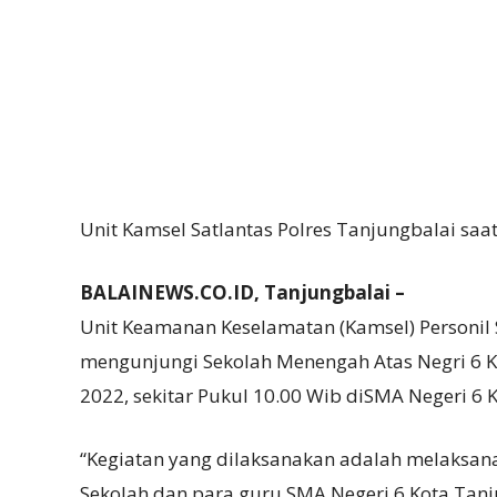
Unit Kamsel Satlantas Polres Tanjungbalai saa
BALAINEWS.CO.ID, Tanjungbalai –
Unit Keamanan Keselamatan (Kamsel) Personil 
mengunjungi Sekolah Menengah Atas Negri 6 K
2022, sekitar Pukul 10.00 Wib diSMA Negeri 6 
“Kegiatan yang dilaksanakan adalah melaksan
Sekolah dan para guru SMA Negeri 6 Kota Tanj