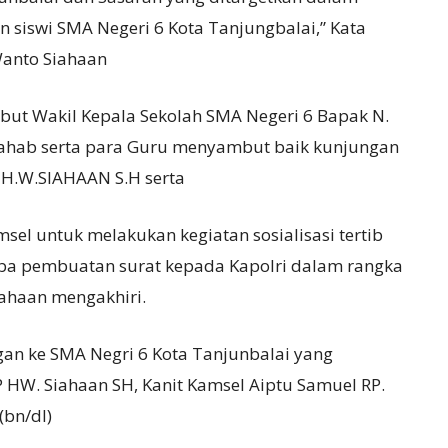
n siswi SMA Negeri 6 Kota Tanjungbalai,” Kata
Wanto Siahaan
sebut Wakil Kepala Sekolah SMA Negeri 6 Bapak N.
ahab serta para Guru menyambut baik kunjungan
 H.W.SIAHAAN S.H serta
l untuk melakukan kegiatan sosialisasi tertib
lomba pembuatan surat kepada Kapolri dalam rangka
ahaan mengakhiri.
gan ke SMA Negri 6 Kota Tanjunbalai yang
P HW. Siahaan SH, Kanit Kamsel Aiptu Samuel RP.
(bn/dl)