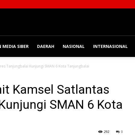
 MEDIA SIBER
DAERAH
NASIONAL
INTERNASIONAL
res Tanjungbalai Kunjungi SMAN 6 Kota Tanjungbalai
it Kamsel Satlantas
 Kunjungi SMAN 6 Kota
292
0