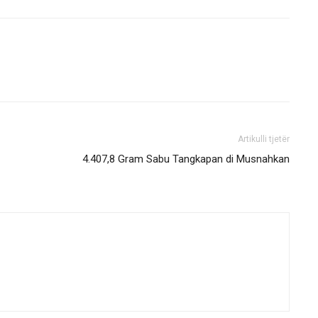
Artikulli tjetër
4.407,8 Gram Sabu Tangkapan di Musnahkan