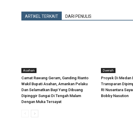
ARTIKEL TERKAIT
DARI PENULIS
Asahan
Daerah
Camat Rawang Geram, Ganding Rianto
Proyek Di Medan 
Wakil Bupati Asahan, Amankan Pelaku
Transparan Dipimp
Dan Selamatkan Bayi Yang Dibuang
RI Nusantara Say
Dipinggir Sungai Di Tengah Malam
Bobby Nasution
Dengan Muka Tersayat