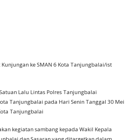
t Kunjungan ke SMAN 6 Kota Tanjungbalai/ist
Satuan Lalu Lintas Polres Tanjungbalai
ota Tanjungbalai pada Hari Senin Tanggal 30 Mei
Kota Tanjungbalai
akan kegiatan sambang kepada Wakil Kepala
unbalai dan Sasaran yang ditargetkan dalam