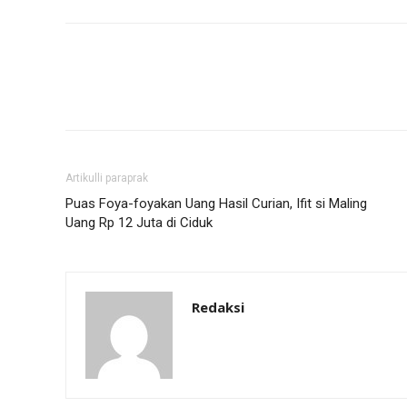
Artikulli paraprak
Puas Foya-foyakan Uang Hasil Curian, Ifit si Maling
Uang Rp 12 Juta di Ciduk
Redaksi