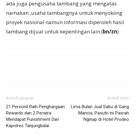
ada juga pengusaha tambang yang mengatas
namakan ,usaha tambangnya untuk menyokong
proyek nasional namun informasi diperoleh hasil
tambang dijual untuk kepentingan lain.(
bn/zn
)
Artikulli paraprak
Artikulli tjetër
21 Personil Raih Penghargaan
Lima Bulan Jual Sabu di Gang
Rewards dan 2 Perwira
Mancis, Pasutri ini Pasrah
Mendapat Punishment Dari
Nginap di Hotel Prodeo
Kapolres Tanjungbalai