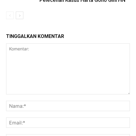
Pelecehan Kasus Harta Gono Gini HN
TINGGALKAN KOMENTAR