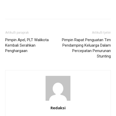
Artikulli paraprak
Artikulli tjetër
Pimpin Apel, PLT Walikota
Pimpin Rapat Penguatan Tim
Kembali Serahkan
Pendamping Keluarga Dalam
Penghargaan
Percepatan Penurunan
Stunting
Redaksi