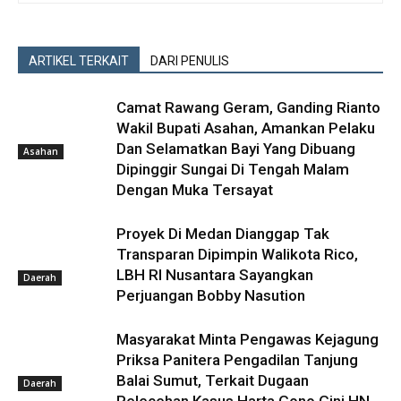
ARTIKEL TERKAIT
DARI PENULIS
Camat Rawang Geram, Ganding Rianto
Wakil Bupati Asahan, Amankan Pelaku
Dan Selamatkan Bayi Yang Dibuang
Asahan
Dipinggir Sungai Di Tengah Malam
Dengan Muka Tersayat
Proyek Di Medan Dianggap Tak
Transparan Dipimpin Walikota Rico,
LBH RI Nusantara Sayangkan
Daerah
Perjuangan Bobby Nasution
Masyarakat Minta Pengawas Kejagung
Priksa Panitera Pengadilan Tanjung
Balai Sumut, Terkait Dugaan
Daerah