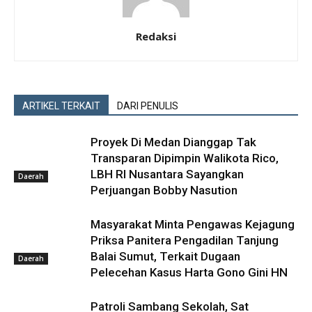
Redaksi
ARTIKEL TERKAIT
DARI PENULIS
Proyek Di Medan Dianggap Tak
Transparan Dipimpin Walikota Rico,
LBH RI Nusantara Sayangkan
Daerah
Perjuangan Bobby Nasution
Masyarakat Minta Pengawas Kejagung
Priksa Panitera Pengadilan Tanjung
Balai Sumut, Terkait Dugaan
Daerah
Pelecehan Kasus Harta Gono Gini HN
Patroli Sambang Sekolah, Sat