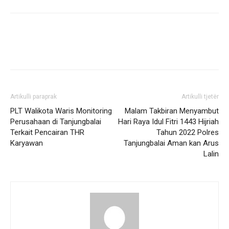
Artikulli paraprak
Artikulli tjetër
PLT Walikota Waris Monitoring
Malam Takbiran Menyambut
Perusahaan di Tanjungbalai
Hari Raya Idul Fitri 1443 Hijriah
Terkait Pencairan THR
Tahun 2022 Polres
Karyawan
Tanjungbalai Aman kan Arus
Lalin