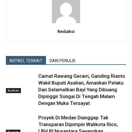
Redaksi
ARTIKEL TERKAIT
DARI PENULIS
Camat Rawang Geram, Ganding Rianto
Wakil Bupati Asahan, Amankan Pelaku
Dan Selamatkan Bayi Yang Dibuang
Asahan
Dipinggir Sungai Di Tengah Malam
Dengan Muka Tersayat
Proyek Di Medan Dianggap Tak
Transparan Dipimpin Walikota Rico,
LBH RI Nusantara Sayangkan