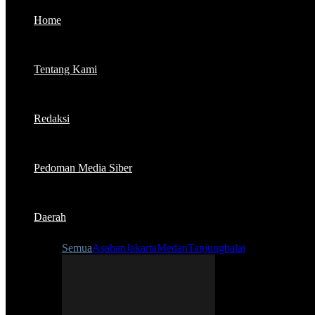
Home
Tentang Kami
Redaksi
Pedoman Media Siber
Daerah
Semua
Asahan
Jakarta
Medan
Tanjungbalai