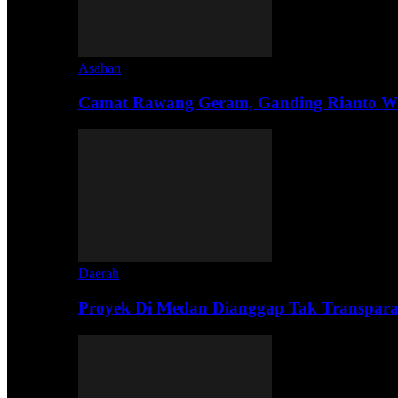
Asahan
Camat Rawang Geram, Ganding Rianto W
Daerah
Proyek Di Medan Dianggap Tak Transpar