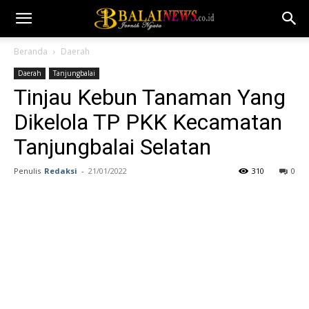
Beranda
Daerah
Daerah
Tanjungbalai
Tinjau Kebun Tanaman Yang
Dikelola TP PKK Kecamatan
Tanjungbalai Selatan
Penulis
Redaksi
-
21/01/2022
310
0