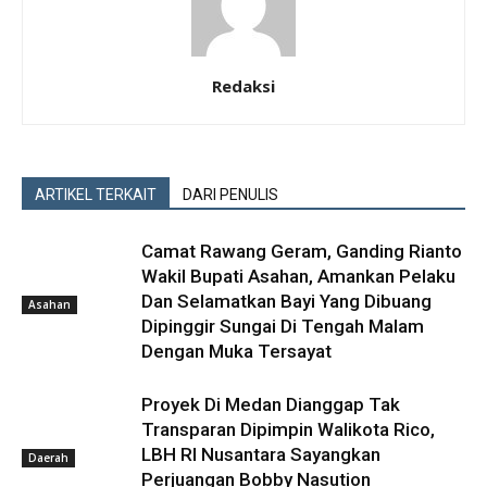
Redaksi
ARTIKEL TERKAIT
DARI PENULIS
Camat Rawang Geram, Ganding Rianto
Wakil Bupati Asahan, Amankan Pelaku
Dan Selamatkan Bayi Yang Dibuang
Asahan
Dipinggir Sungai Di Tengah Malam
Dengan Muka Tersayat
Proyek Di Medan Dianggap Tak
Transparan Dipimpin Walikota Rico,
LBH RI Nusantara Sayangkan
Daerah
Perjuangan Bobby Nasution