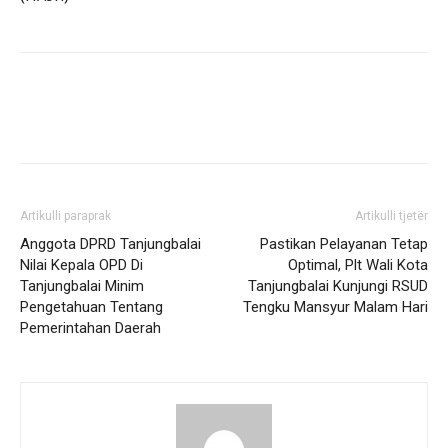
Artikulli paraprak
Artikulli tjetër
Anggota DPRD Tanjungbalai
Pastikan Pelayanan Tetap
Nilai Kepala OPD Di
Optimal, Plt Wali Kota
Tanjungbalai Minim
Tanjungbalai Kunjungi RSUD
Pengetahuan Tentang
Tengku Mansyur Malam Hari
Pemerintahan Daerah