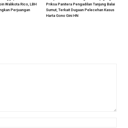
in Walikota Rico, LBH
Priksa Panitera Pengadilan Tanjung Balai
angkan Perjuangan
Sumut, Terkait Dugaan Pelecehan Kasus
Harta Gono Gini HN