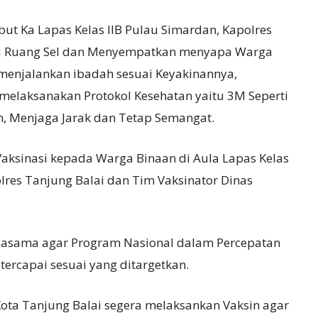
ut Ka Lapas Kelas IIB Pulau Simardan, Kapolres
au Ruang Sel dan Menyempatkan menyapa Warga
menjalankan ibadah sesuai Keyakinannya,
 melaksanakan Protokol Kesehatan yaitu 3M Seperti
, Menjaga Jarak dan Tetap Semangat.
aksinasi kepada Warga Binaan di Aula Lapas Kelas
olres Tanjung Balai dan Tim Vaksinator Dinas
kerjasama agar Program Nasional dalam Percepatan
tercapai sesuai yang ditargetkan.
ota Tanjung Balai segera melaksankan Vaksin agar