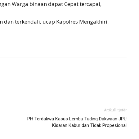
ngan Warga binaan dapat Cepat tercapai,
n dan terkendali, ucap Kapolres Mengakhiri.
Artikulli tjetër
PH Terdakwa Kasus Lembu Tuding Dakwaan JPU
Kisaran Kabur dan Tidak Propesional