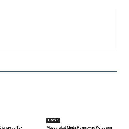
Daerah
Dianggap Tak
Masyarakat Minta Pengawas Kejagung