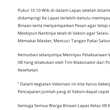
Pukul 10.10 Wib di dalam Lapas setelah disamb
didampingi Ka Lapas terlebih dahulu meninj
Binaan serta menyampaikan Pesan agar tetap 
Meskipun Nantinya telah di Vaksin agar Selalu
Memakai Masker, Mencuci Tangan Pakai Sabun
Kemudian selanjutnya Meninjau Pelaksanaan V
IIB Yang dilakukan oleh Tim Waksinator dari P
Kesehatan.
” Dalam kegiatan Vaksinasi ini kita harus be
Pencapaian Jumlah yang di Vaksin dapat cepat 
Semoga Semua Warga Binaan Lapas Kelas IIB K