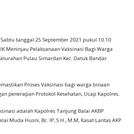
 Sabtu tanggal 25 September 2021 pukul 10.10
 SIK Meninjau Pelaksanaan Vaksinasi Bagi Warga
Kelurahan Pulau Simardan Kec. Datuk Bandar
emastikan Proses Vaksinasi bagi warga binaan
gan penerapan Protokol Kesehatan, Ucap Kapolres.
sinasi adalah Kapolres Tanjung Balai AKBP
Balai Muda Husni, Bc. IP, S.H., M.M, Kasat Lantas AKP