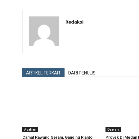
Redaksi
ARTIKEL TERKAIT
DARI PENULIS
Asahan
Daerah
Camat Rawang Geram, Ganding Rianto
Proyek Di Medan 