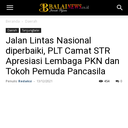
Beranda
Daerah
Daerah
Tanjungbalai
Jalan Lintas Nasional
diperbaiki, PLT Camat STR
Apresiasi Lembaga PKN dan
Tokoh Pemuda Pancasila
Penulis
Redaksi
-
13/12/2021
454
0