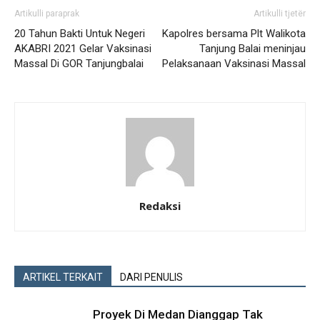
Artikulli paraprak
Artikulli tjetër
20 Tahun Bakti Untuk Negeri
Kapolres bersama Plt Walikota
AKABRI 2021 Gelar Vaksinasi
Tanjung Balai meninjau
Massal Di GOR Tanjungbalai
Pelaksanaan Vaksinasi Massal
Redaksi
ARTIKEL TERKAIT
DARI PENULIS
Proyek Di Medan Dianggap Tak