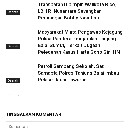
Transparan Dipimpin Walikota Rico,
LBH RI Nusantara Sayangkan
Daerah
Perjuangan Bobby Nasution
Masyarakat Minta Pengawas Kejagung
Priksa Panitera Pengadilan Tanjung
Balai Sumut, Terkait Dugaan
Daerah
Pelecehan Kasus Harta Gono Gini HN
Patroli Sambang Sekolah, Sat
Samapta Polres Tanjung Balai Imbau
Pelajar Jauhi Tawuran
Daerah
TINGGALKAN KOMENTAR