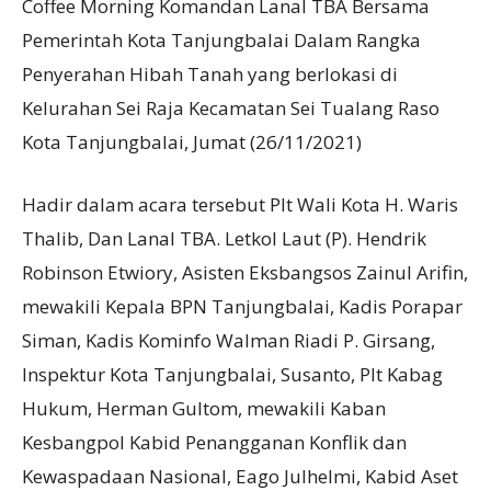
Coffee Morning Komandan Lanal TBA Bersama
Pemerintah Kota Tanjungbalai Dalam Rangka
Penyerahan Hibah Tanah yang berlokasi di
Kelurahan Sei Raja Kecamatan Sei Tualang Raso
Kota Tanjungbalai, Jumat (26/11/2021)
Hadir dalam acara tersebut Plt Wali Kota H. Waris
Thalib, Dan Lanal TBA. Letkol Laut (P). Hendrik
Robinson Etwiory, Asisten Eksbangsos Zainul Arifin,
mewakili Kepala BPN Tanjungbalai, Kadis Porapar
Siman, Kadis Kominfo Walman Riadi P. Girsang,
Inspektur Kota Tanjungbalai, Susanto, Plt Kabag
Hukum, Herman Gultom, mewakili Kaban
Kesbangpol Kabid Penangganan Konflik dan
Kewaspadaan Nasional, Eago Julhelmi, Kabid Aset