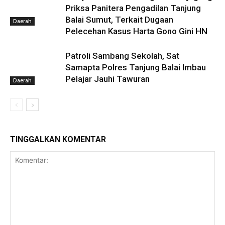
Priksa Panitera Pengadilan Tanjung
Balai Sumut, Terkait Dugaan
Daerah
Pelecehan Kasus Harta Gono Gini HN
Patroli Sambang Sekolah, Sat
Samapta Polres Tanjung Balai Imbau
Pelajar Jauhi Tawuran
Daerah
TINGGALKAN KOMENTAR