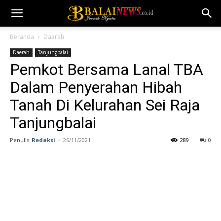
Beranda
Daerah
Daerah
Tanjungbalai
Pemkot Bersama Lanal TBA
Dalam Penyerahan Hibah
Tanah Di Kelurahan Sei Raja
Tanjungbalai
Penulis
Redaksi
-
26/11/2021
289
0