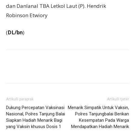
dan Danlanal TBA Letkol Laut (P). Hendrik
Robinson Etwiory
(
DL/bn
)
Artikulli paraprak
Artikulli tjetër
Dukung Percepatan Vaksinasi
Menarik Simpatik Untuk Vaksin,
Nasional, Polres Tanjung Balai
Polres Tanjungbalai Berikan
Siapkan Hadiah Menarik Bagi
Kesempatan Pada Warga
yang Vaksin khusus Dosis 1
Mendapatkan Hadiah Menarik