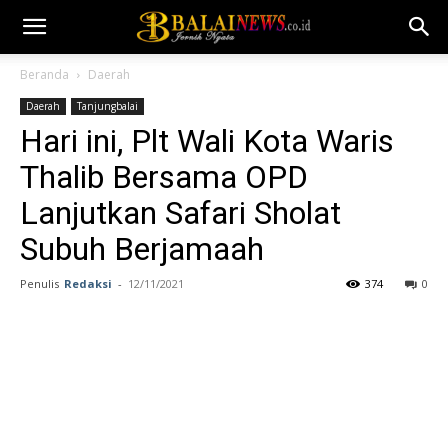
Beranda
Daerah
Daerah
Tanjungbalai
Hari ini, Plt Wali Kota Waris
Thalib Bersama OPD
Lanjutkan Safari Sholat
Subuh Berjamaah
Penulis
Redaksi
-
12/11/2021
374
0