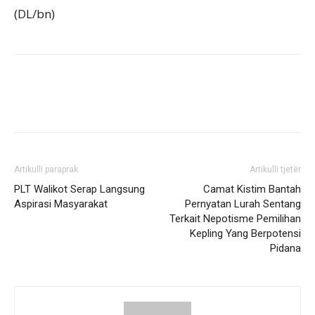
(DL/bn)
Artikulli paraprak
Artikulli tjetër
PLT Walikot Serap Langsung
Camat Kistim Bantah
Aspirasi Masyarakat
Pernyatan Lurah Sentang
Terkait Nepotisme Pemilihan
Kepling Yang Berpotensi
Pidana