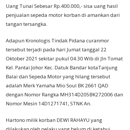
Uang Tunai Sebesar Rp.400.000,- sisa uang hasil
penjualan sepeda motor korban di amankan dari
tangan tersangka.
Adapun Kronologis Tindak Pidana curanmor
tersebut terjadi pada hari Jumat tanggal 22
Oktober 2021 sekitar pukul 04.30 Wib di Jln Tomat
Kel. Pantai Johor Kec. Datuk Bandar kotaTanjung
Balai dan Sepeda Motor yang hilang tersebut
adalah Merk Yamaha Mio Soul BK 2661 QAD
dengan Nomor Rangka MH314D205BK272006 dan
Nomor Mesin 14D1271741, STNK An.
Hartono milik korban DEWI RAHAYU yang
dilakukan oleh pelaku yang belum di ketahui