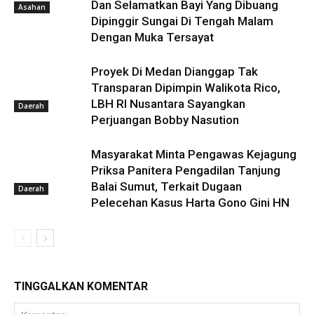
Dan Selamatkan Bayi Yang Dibuang
Asahan
Dipinggir Sungai Di Tengah Malam
Dengan Muka Tersayat
Proyek Di Medan Dianggap Tak
Transparan Dipimpin Walikota Rico,
LBH RI Nusantara Sayangkan
Daerah
Perjuangan Bobby Nasution
Masyarakat Minta Pengawas Kejagung
Priksa Panitera Pengadilan Tanjung
Balai Sumut, Terkait Dugaan
Daerah
Pelecehan Kasus Harta Gono Gini HN
TINGGALKAN KOMENTAR