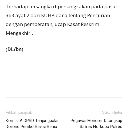
Terhadap tersangka dipersangkakan pada pasal
363 ayat 2 dari KUHPidana tentang Pencurian
dengan pemberatan, ucap Kasat Reskrim
Mengakhiri.
(
DL/bn
)
Artikulli paraprak
Artikulli tjetër
Komisi A DPRD Tanjungbalai
Pegawai Honorer Ditangkap
Dorong Pemko Revisi Renja
Satres Norkoba Polres