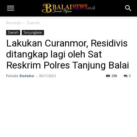
Beranda
Daerah
Daerah
Tanjungbalai
Lakukan Curanmor, Residivis
ditangkap lagi oleh Sat
Reskrim Polres Tanjung Balai
Penulis
Redaksi
-
08/11/2021
298
0