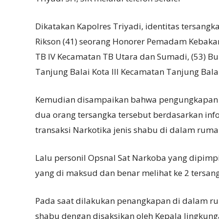
Dikatakan Kapolres Triyadi, identitas tersang
Rikson (41) seorang Honorer Pemadam Kebaka
TB IV Kecamatan TB Utara dan Sumadi, (53) Buru
Tanjung Balai Kota III Kecamatan Tanjung Bala
Kemudian disampaikan bahwa pengungkapan T
dua orang tersangka tersebut berdasarkan in
transaksi Narkotika jenis shabu di dalam rum
Lalu personil Opsnal Sat Narkoba yang dipimpin
yang di maksud dan benar melihat ke 2 tersa
Pada saat dilakukan penangkapan di dalam ru
shabu dengan disaksikan oleh Kepala lingkung