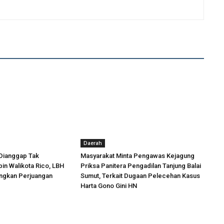
Daerah
Dianggap Tak
Masyarakat Minta Pengawas Kejagung
in Walikota Rico, LBH
Priksa Panitera Pengadilan Tanjung Balai
angkan Perjuangan
Sumut, Terkait Dugaan Pelecehan Kasus
Harta Gono Gini HN