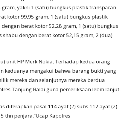
gram, yakni 1 (satu) bungkus plastik transparan
at kotor 99,95 gram, 1 (satu) bungkus plastik
u dengan berat kotor 52,28 gram, 1 (satu) bungkus
is shabu dengan berat kotor 52,15 gram, 2 (dua)
satu) unit HP Merk Nokia, Terhadap kedua orang
 dan keduanya mengakui bahwa barang bukti yang
 milik mereka dan selanjutnya mereka berdua
olres Tanjung Balai guna pemeriksaan lebih lanjut.
 diterapkan pasal 114 ayat (2) subs 112 ayat (2)
 5 thn penjara,”Ucap Kapolres