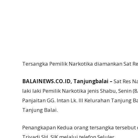
Tersangka Pemilik Narkotika diamankan Sat Re
BALAINEWS.CO.ID, Tanjungbalai –
Sat Res N
laki laki Pemilik Narkotika jenis Shabu, Senin (
Panjaitan GG. Intan Lk. III Kelurahan Tanjung 
Tanjung Balai.
Penangkapan Kedua orang tersangka tersebut 
Triyadi SH, SIK melalui telefon Seluler