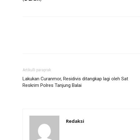
Artikulli paraprak
Lakukan Curanmor, Residivis ditangkap lagi oleh Sat
Reskrim Polres Tanjung Balai
Redaksi