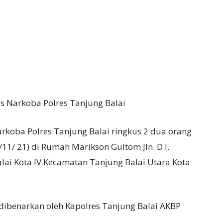
s Narkoba Polres Tanjung Balai
arkoba Polres Tanjung Balai ringkus 2 dua orang
8/11/ 21) di Rumah Marikson Gultom Jln. D.I.
Balai Kota IV Kecamatan Tanjung Balai Utara Kota
dibenarkan oleh Kapolres Tanjung Balai AKBP