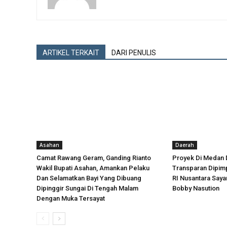
ARTIKEL TERKAIT
DARI PENULIS
Asahan
Daerah
Camat Rawang Geram, Ganding Rianto
Proyek Di Medan 
Wakil Bupati Asahan, Amankan Pelaku
Transparan Dipimp
Dan Selamatkan Bayi Yang Dibuang
RI Nusantara Say
Dipinggir Sungai Di Tengah Malam
Bobby Nasution
Dengan Muka Tersayat