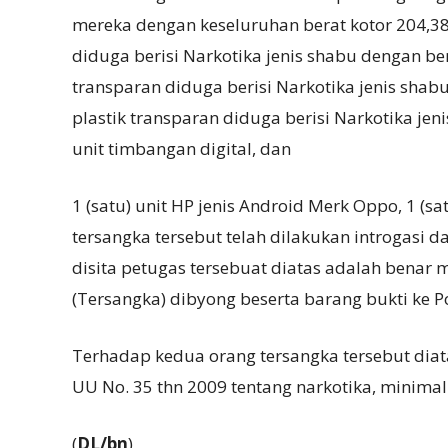
mereka dengan keseluruhan berat kotor 204,38 
diduga berisi Narkotika jenis shabu dengan ber
transparan diduga berisi Narkotika jenis shab
plastik transparan diduga berisi Narkotika jen
unit timbangan digital, dan
1 (satu) unit HP jenis Android Merk Oppo, 1 (
tersangka tersebut telah dilakukan introgasi
disita petugas tersebuat diatas adalah benar
(Tersangka) dibyong beserta barang bukti ke P
Terhadap kedua orang tersangka tersebut diatas
UU No. 35 thn 2009 tentang narkotika, minimal
(
DL/bn
)