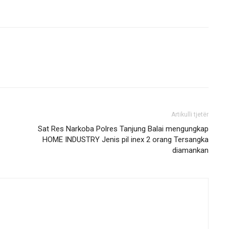
Artikulli tjetër
Sat Res Narkoba Polres Tanjung Balai mengungkap
HOME INDUSTRY Jenis pil inex 2 orang Tersangka
diamankan