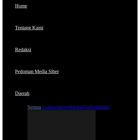
Home
Tentang Kami
Redaksi
Pedoman Media Siber
Daerah
Semua
Asahan
Jakarta
Medan
Tanjungbalai