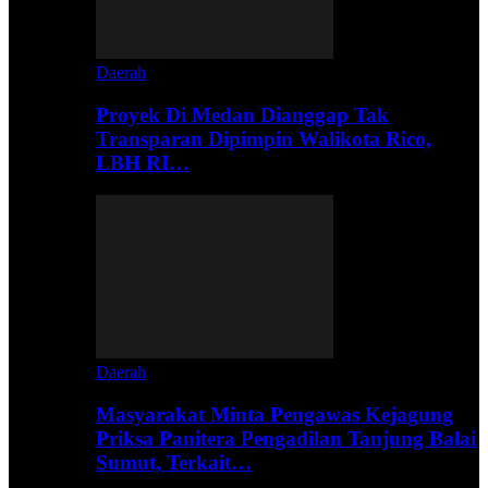
Daerah
Proyek Di Medan Dianggap Tak
Transparan Dipimpin Walikota Rico,
LBH RI…
Daerah
Masyarakat Minta Pengawas Kejagung
Priksa Panitera Pengadilan Tanjung Balai
Sumut, Terkait…