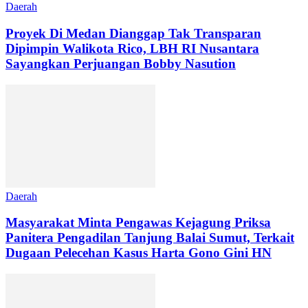
Daerah
Proyek Di Medan Dianggap Tak Transparan
Dipimpin Walikota Rico, LBH RI Nusantara
Sayangkan Perjuangan Bobby Nasution
Daerah
Masyarakat Minta Pengawas Kejagung Priksa
Panitera Pengadilan Tanjung Balai Sumut, Terkait
Dugaan Pelecehan Kasus Harta Gono Gini HN