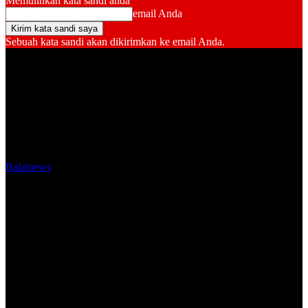
Memulihkan kata sandi anda
email Anda
Sebuah kata sandi akan dikirimkan ke email Anda.
Balainews