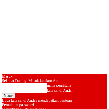
Masuk
Selamat Datang! Masuk ke akun Anda
nama pengguna
kata sandi Anda
Lupa kata sandi Anda? mendapatkan bantuan
Pemulihan password