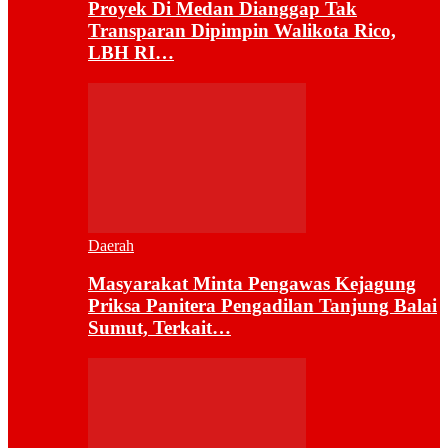
Proyek Di Medan Dianggap Tak
Transparan Dipimpin Walikota Rico,
LBH RI…
Daerah
Masyarakat Minta Pengawas Kejagung
Priksa Panitera Pengadilan Tanjung Balai
Sumut, Terkait…