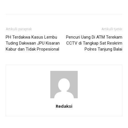
Artikulli paraprak
Artikulli tjetër
PH Terdakwa Kasus Lembu
Pencuri Uang Di ATM Terekam
Tuding Dakwaan JPU Kisaran
CCTV di Tangkap Sat Reskrim
Kabur dan Tidak Propesional
Polres Tanjung Balai
Redaksi