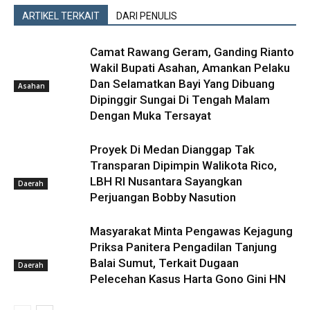
ARTIKEL TERKAIT
DARI PENULIS
Camat Rawang Geram, Ganding Rianto
Wakil Bupati Asahan, Amankan Pelaku
Dan Selamatkan Bayi Yang Dibuang
Asahan
Dipinggir Sungai Di Tengah Malam
Dengan Muka Tersayat
Proyek Di Medan Dianggap Tak
Transparan Dipimpin Walikota Rico,
LBH RI Nusantara Sayangkan
Daerah
Perjuangan Bobby Nasution
Masyarakat Minta Pengawas Kejagung
Priksa Panitera Pengadilan Tanjung
Balai Sumut, Terkait Dugaan
Daerah
Pelecehan Kasus Harta Gono Gini HN