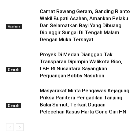
Camat Rawang Geram, Ganding Rianto
Wakil Bupati Asahan, Amankan Pelaku
Dan Selamatkan Bayi Yang Dibuang
Asahan
Dipinggir Sungai Di Tengah Malam
Dengan Muka Tersayat
Proyek Di Medan Dianggap Tak
Transparan Dipimpin Walikota Rico,
LBH RI Nusantara Sayangkan
Daerah
Perjuangan Bobby Nasution
Masyarakat Minta Pengawas Kejagung
Priksa Panitera Pengadilan Tanjung
Balai Sumut, Terkait Dugaan
Daerah
Pelecehan Kasus Harta Gono Gini HN