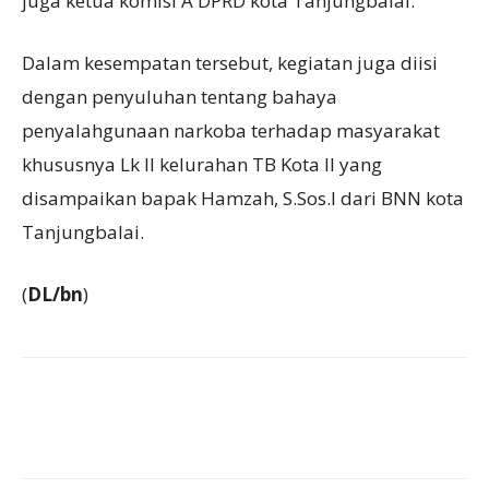
juga ketua komisi A DPRD kota Tanjungbalai.
Dalam kesempatan tersebut, kegiatan juga diisi
dengan penyuluhan tentang bahaya
penyalahgunaan narkoba terhadap masyarakat
khususnya Lk II kelurahan TB Kota II yang
disampaikan bapak Hamzah, S.Sos.I dari BNN kota
Tanjungbalai.
(
DL/bn
)