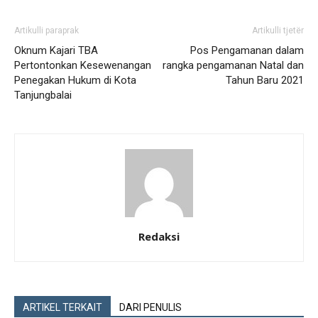
Artikulli paraprak
Artikulli tjetër
Oknum Kajari TBA
Pos Pengamanan dalam
Pertontonkan Kesewenangan
rangka pengamanan Natal dan
Penegakan Hukum di Kota
Tahun Baru 2021
Tanjungbalai
Redaksi
ARTIKEL TERKAIT
DARI PENULIS