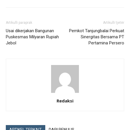
Artikulli paraprak
Artikulli tjetër
Usai dikerjakan Bangunan
Pemkot Tanjungbalai Perkuat
Puskesmas Milyaran Rupiah
Sinergitas Bersama PT
Jebol
Pertamina Persero
Redaksi
ARTIKEL TERKAIT
DARI PENULIS