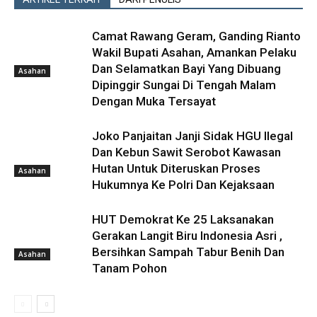
Camat Rawang Geram, Ganding Rianto
Wakil Bupati Asahan, Amankan Pelaku
Dan Selamatkan Bayi Yang Dibuang
Asahan
Dipinggir Sungai Di Tengah Malam
Dengan Muka Tersayat
Joko Panjaitan Janji Sidak HGU Ilegal
Dan Kebun Sawit Serobot Kawasan
Hutan Untuk Diteruskan Proses
Asahan
Hukumnya Ke Polri Dan Kejaksaan
HUT Demokrat Ke 25 Laksanakan
Gerakan Langit Biru Indonesia Asri ,
Bersihkan Sampah Tabur Benih Dan
Asahan
Tanam Pohon