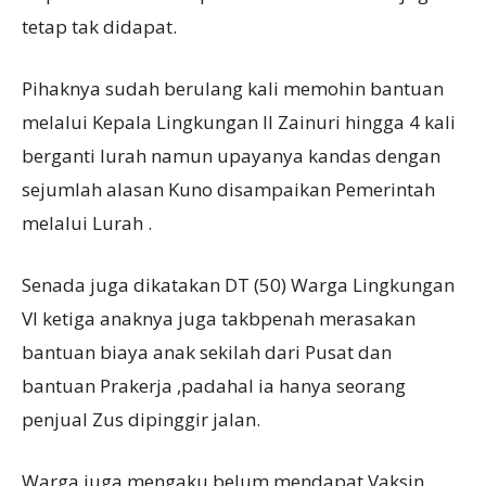
tetap tak didapat.
Pihaknya sudah berulang kali memohin bantuan
melalui Kepala Lingkungan II Zainuri hingga 4 kali
berganti lurah namun upayanya kandas dengan
sejumlah alasan Kuno disampaikan Pemerintah
melalui Lurah .
Senada juga dikatakan DT (50) Warga Lingkungan
VI ketiga anaknya juga takbpenah merasakan
bantuan biaya anak sekilah dari Pusat dan
bantuan Prakerja ,padahal ia hanya seorang
penjual Zus dipinggir jalan.
Warga juga mengaku belum mendapat Vaksin