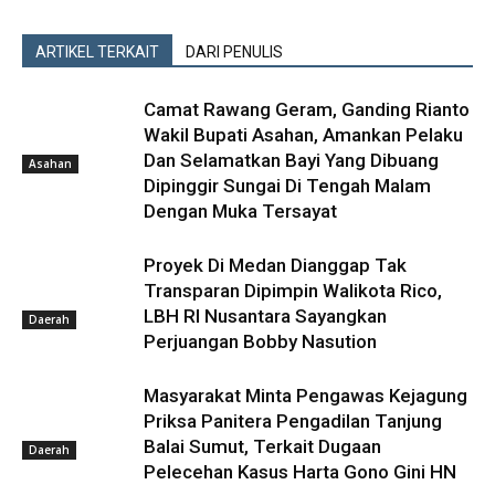
ARTIKEL TERKAIT
DARI PENULIS
Camat Rawang Geram, Ganding Rianto
Wakil Bupati Asahan, Amankan Pelaku
Dan Selamatkan Bayi Yang Dibuang
Asahan
Dipinggir Sungai Di Tengah Malam
Dengan Muka Tersayat
Proyek Di Medan Dianggap Tak
Transparan Dipimpin Walikota Rico,
LBH RI Nusantara Sayangkan
Daerah
Perjuangan Bobby Nasution
Masyarakat Minta Pengawas Kejagung
Priksa Panitera Pengadilan Tanjung
Balai Sumut, Terkait Dugaan
Daerah
Pelecehan Kasus Harta Gono Gini HN