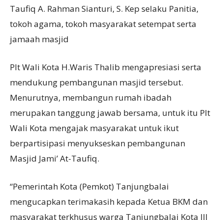
Taufiq A. Rahman Sianturi, S. Kep selaku Panitia,
tokoh agama, tokoh masyarakat setempat serta
jamaah masjid
Plt Wali Kota H.Waris Thalib mengapresiasi serta
mendukung pembangunan masjid tersebut.
Menurutnya, membangun rumah ibadah
merupakan tanggung jawab bersama, untuk itu Plt
Wali Kota mengajak masyarakat untuk ikut
berpartisipasi menyukseskan pembangunan
Masjid Jami’ At-Taufiq.
“Pemerintah Kota (Pemkot) Tanjungbalai
mengucapkan terimakasih kepada Ketua BKM dan
masyarakat terkhusus warga Tanjungbalai Kota III