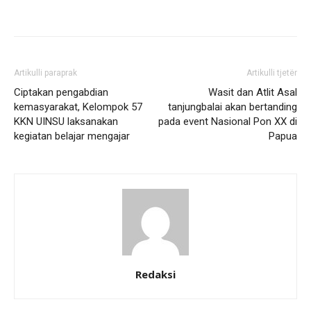
Artikulli paraprak
Artikulli tjetër
Ciptakan pengabdian
Wasit dan Atlit Asal
kemasyarakat, Kelompok 57
tanjungbalai akan bertanding
KKN UINSU laksanakan
pada event Nasional Pon XX di
kegiatan belajar mengajar
Papua
Redaksi