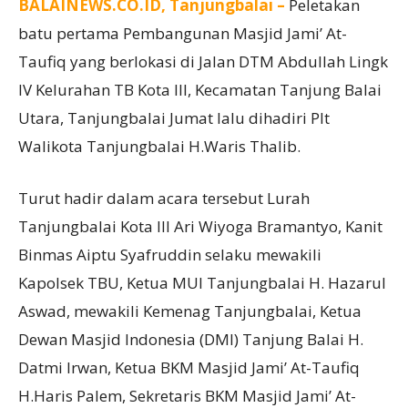
BALAINEWS.CO.ID, Tanjungbalai –
Peletakan
batu pertama Pembangunan Masjid Jami’ At-
Taufiq yang berlokasi di Jalan DTM Abdullah Lingk
IV Kelurahan TB Kota III, Kecamatan Tanjung Balai
Utara, Tanjungbalai Jumat lalu dihadiri Plt
Walikota Tanjungbalai H.Waris Thalib.
Turut hadir dalam acara tersebut Lurah
Tanjungbalai Kota III Ari Wiyoga Bramantyo, Kanit
Binmas Aiptu Syafruddin selaku mewakili
Kapolsek TBU, Ketua MUI Tanjungbalai H. Hazarul
Aswad, mewakili Kemenag Tanjungbalai, Ketua
Dewan Masjid Indonesia (DMI) Tanjung Balai H.
Datmi Irwan, Ketua BKM Masjid Jami’ At-Taufiq
H.Haris Palem, Sekretaris BKM Masjid Jami’ At-