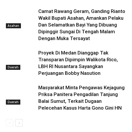
Camat Rawang Geram, Ganding Rianto
Wakil Bupati Asahan, Amankan Pelaku
Dan Selamatkan Bayi Yang Dibuang
Asahan
Dipinggir Sungai Di Tengah Malam
Dengan Muka Tersayat
Proyek Di Medan Dianggap Tak
Transparan Dipimpin Walikota Rico,
LBH RI Nusantara Sayangkan
Daerah
Perjuangan Bobby Nasution
Masyarakat Minta Pengawas Kejagung
Priksa Panitera Pengadilan Tanjung
Balai Sumut, Terkait Dugaan
Daerah
Pelecehan Kasus Harta Gono Gini HN