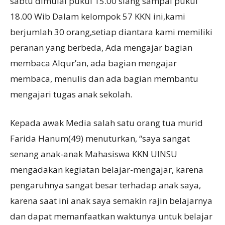
sabtu dimulai pukul 15.00 siang sampai pukul
18.00 Wib Dalam kelompok 57 KKN ini,kami
berjumlah 30 orang,setiap diantara kami memiliki
peranan yang berbeda, Ada mengajar bagian
membaca Alqur’an, ada bagian mengajar
membaca, menulis dan ada bagian membantu
mengajari tugas anak sekolah.
Kepada awak Media salah satu orang tua murid
Farida Hanum(49) menuturkan, “saya sangat
senang anak-anak Mahasiswa KKN UINSU
mengadakan kegiatan belajar-mengajar, karena
pengaruhnya sangat besar terhadap anak saya,
karena saat ini anak saya semakin rajin belajarnya
dan dapat memanfaatkan waktunya untuk belajar